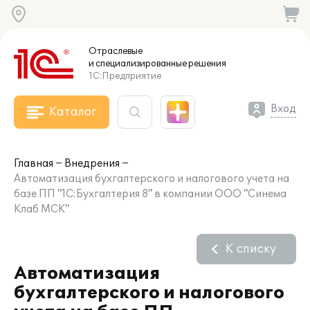
Отраслевые
и специализированные
решения
1С:Предприятие
Вход
Каталог
Главная
Внедрения
Автоматизация бухгалтерского и налогового учета на
базе ПП "1С:Бухгалтерия 8" в компании ООО "Синема
Клаб МСК"
К списку
Автоматизация
бухгалтерского и налогового