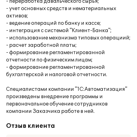
- переработка давальческого сырья;
- учет основных средств и нематериальных
активов;
- ведение операций по банку и кассе;
- интеграция с системой "Клиент-Банка";
- использование механизма типовых операциий;
- расчет заработной платы;
- формирование регламентированной
отчетности по физическим лицам;
- формирование регламентированной
бухгалтерской и налоговой отчетности.
Специалистами компании "1С:Автоматизация"
произведены внедрение программы и
первоначальное обучение сотрудников
компании Заказчика работе в ней.
Отзыв клиента