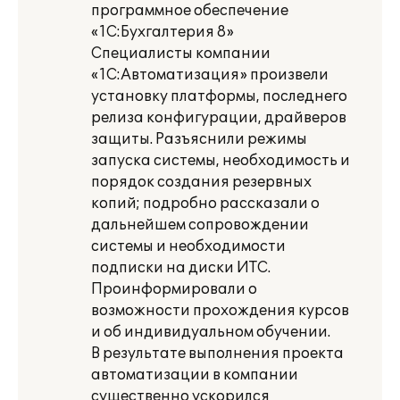
программное обеспечение
«1C:Бухгалтерия 8»
Специалисты компании
«1С:Автоматизация» произвели
установку платформы, последнего
релиза конфигурации, драйверов
защиты. Разъяснили режимы
запуска системы, необходимость и
порядок создания резервных
копий; подробно рассказали о
дальнейшем сопровождении
системы и необходимости
подписки на диски ИТС.
Проинформировали о
возможности прохождения курсов
и об индивидуальном обучении.
В результате выполнения проекта
автоматизации в компании
существенно ускорился