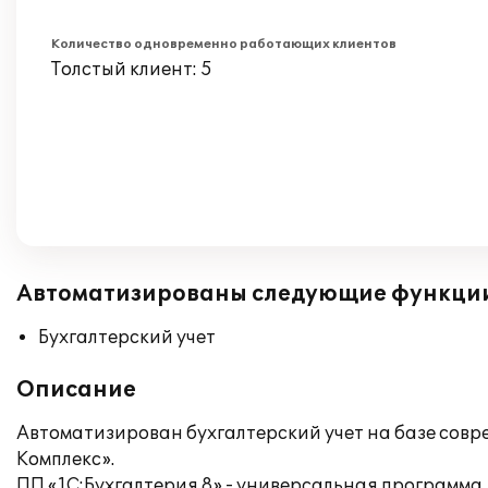
Количество одновременно работающих клиентов
Толстый клиент: 5
Автоматизированы следующие функци
Бухгалтерский учет
Описание
Автоматизирован бухгалтерский учет на базе сов
Комплекс».
ПП «1С:Бухгалтерия 8» - универсальная программа