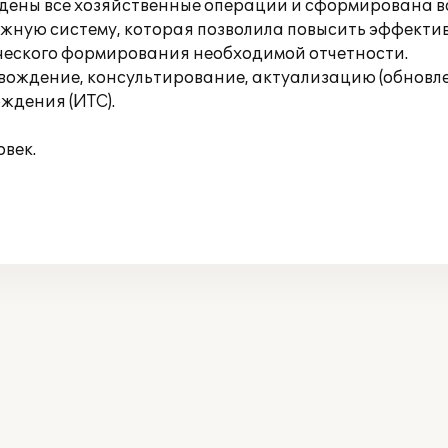
едены все хозяйственные операции и сформирована в
ежную систему, которая позволила повысить эффектив
ического формирования необходимой отчетности.
ждение, консультирование, актуализацию (обновле
ждения (ИТС).
век.