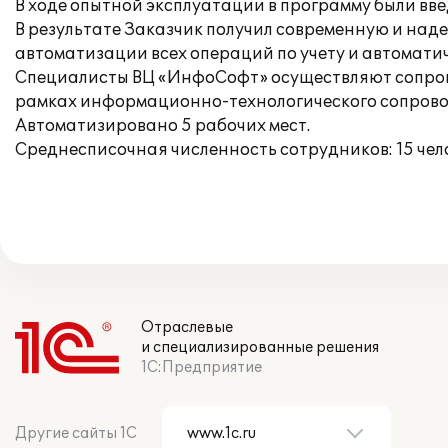
В ходе опытной эксплуатации в программу были вв
В результате Заказчик получил современную и над
автоматизации всех операций по учету и автомат
Специалисты ВЦ «ИнфоСофт» осуществляют сопрово
рамках информационно-технологического сопрово
Автоматизировано 5 рабочих мест.
Среднесписочная численность сотрудников: 15 чело
Отраслевые
и специализированные решения
1С:Предприятие
Другие сайты 1С