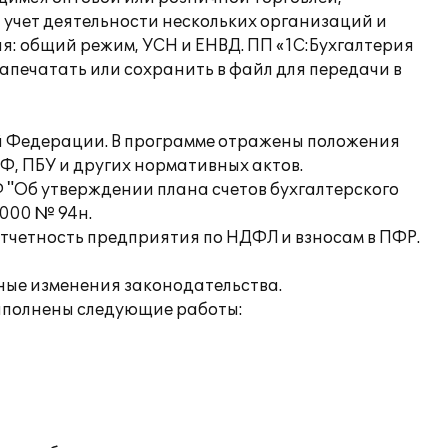
 учет деятельности нескольких организаций и
: общий режим, УСН и ЕНВД. ПП «1С:Бухгалтерия
апечатать или сохранить в файл для передачи в
ой Федерации. В программе отражены положения
Ф, ПБУ и других нормативных актов.
 "Об утверждении плана счетов бухгалтерского
2000 № 94н.
отчетность предприятия по НДФЛ и взносам в ПФР.
нные изменения законодательства.
ыполнены следующие работы: