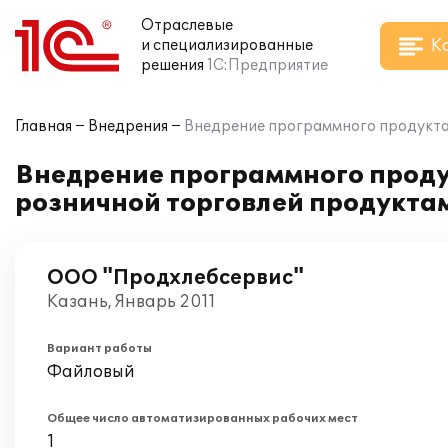
Отраслевые
К
и специализированные
решения
1С:Предприятие
Главная
Внедрения
Внедрение программного продукта 
Внедрение программного продук
розничной торговлей продукта
ООО "Продхлебсервис"
Казань, Январь 2011
Вариант работы
Файловый
Общее число автоматизированных рабочих мест
1