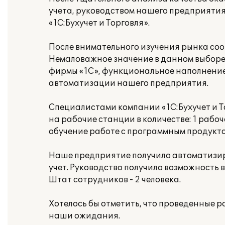
учета, руководством нашего предприяти
«1С:Бухучет и Торговля».
После внимательного изучения рынка со
Немаловажное значение в данном выборе
фирмы «1С», функциональное наполнение
автоматизации нашего предприятия.
Специалистами компании «1С:Бухучет и 
на рабочие станции в количестве: 1 рабо
обучение работе с программным продукто
Наше предприятие получило автоматизи
учет. Руководство получило возможность
Штат сотрудников - 2 человека.
Хотелось бы отметить, что проведенные 
наши ожидания.