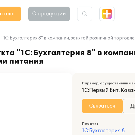
аталог
О продукции
"1С:Бухгалтерия 8" в компании, занятой розничной торговл
та "1С:Бухгалтерия 8" в компан
ми питания
Партнер, осуществивший в
1С:Первый Бит, Каза
Связаться
Д
Продукт
1С:Бухгалтерия 8