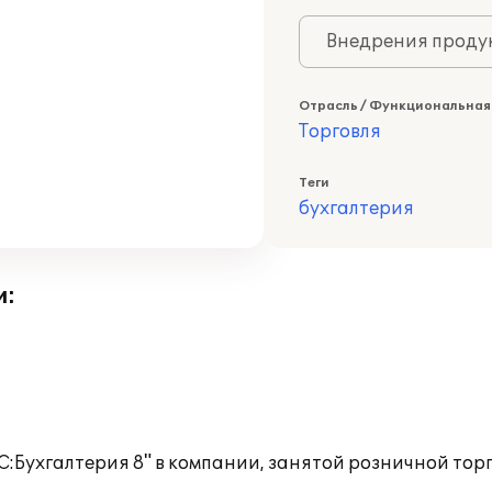
Внедрения продук
Отрасль / Функциональная
Торговля
Теги
бухгалтерия
и:
:Бухгалтерия 8" в компании, занятой розничной тор