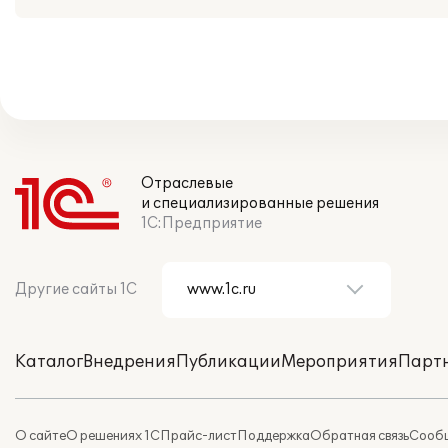
Отраслевые
и специализированные решения
1С:Предприятие
Другие сайты 1С
Каталог
Внедрения
Публикации
Мероприятия
Парт
О сайте
О решениях 1С
Прайс-лист
Поддержка
Обратная связь
Сообщ