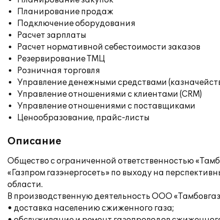
Планирование закупок
Планирование продаж
Подключение оборудования
Расчет зарплаты
Расчет нормативной себестоимости заказов
Резервирование ТМЦ
Розничная торговля
Управление денежными средствами (казначейст
Управление отношениями с клиентами (CRM)
Управление отношениями с поставщиками
Ценообразование, прайс-листы
Описание
Общество с ограниченной ответственностью «Тамбо
«Газпром газэнергосеть» по выходу на перспективн
области.
В производственную деятельность ООО «Тамбовгаз
• доставка населению сжиженного газа;