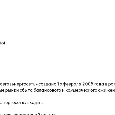
во)
вгазэнергосеть» создано 16 февраля 2005 года в р
ые рынки сбыта балансового и коммерческого сжижен
энергосеть» входит: