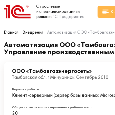
Отраслевые
К
и специализированные
решения
1С:Предприятие
Главная
Внедрения
Автоматизация ООО «Тамбовгазэне
Автоматизация ООО «Тамбовгаз
Управление производственным
ООО «Тамбовгазэнергосеть»
Тамбовская обл, г Мичуринск, Сентябрь 2010
Вариант работы
Клиент-серверный (сервер базы данных: Microsof
Общее число автоматизированных рабочих мест
20