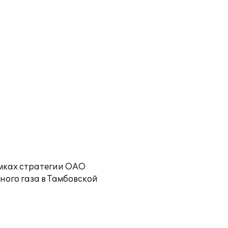
амках стратегии ОАО
ного газа в Тамбовской