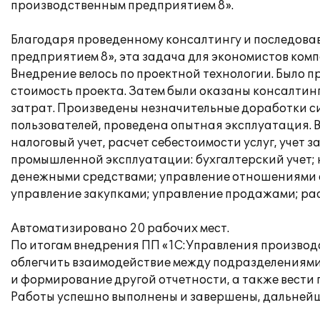
производственным предприятием 8».
Благодаря проведенному консалтингу и последова
предприятием 8», эта задача для экономистов ком
Внедрение велось по проектной технологии. Было п
стоимость проекта. Затем были оказаны консалтин
затрат. Произведены незначительные доработки с
пользователей, проведена опытная эксплуатация. 
налоговый учет, расчет себестоимости услуг, учет 
промышленной эксплуатации: бухгалтерский учет; 
денежными средствами; управление отношениями с
управление закупками; управление продажами; ра
Автоматизировано 20 рабочих мест.
По итогам внедрения ПП «1С:Управления производ
облегчить взаимодействие между подразделениями,
и формирование другой отчетности, а также вести
Работы успешно выполнены и завершены, дальнейш