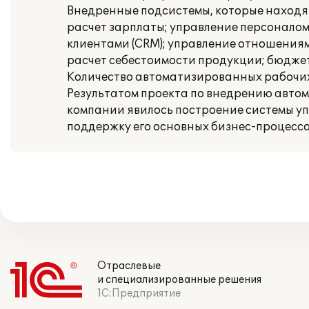
Внедренные подсистемы, которые находят
расчет зарплаты; управление персонало
клиентами (CRM); управление отношениям
расчет себестоимости продукции; бюдже
Количество автоматизированных рабочих 
Результатом проекта по внедрению автом
компании явилось построение системы 
поддержку его основных бизнес-процессо
Отраслевые
и специализированные решения
1С:Предприятие