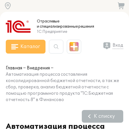
Отраслевые
и специализированные
решения
1С:Предприятие
Вход
Каталог
Главная
Внедрения
Автоматизация процесса составления
консолидированной бюджетной отчетности, а так же
сбор, проверка, анализ бюджетной отчетности с
помощью программного продукта "1С:Бюджетная
отчетность 8" в Финансово
К списку
Автоматизация процесса