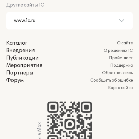
Другие сайты 1С
Каталог
О сайте
Внедрения
О решениях 1С
Публикации
Прайс-лист
Мероприятия
Поддержка
Партнеры
Обратная связь
Форум
Сообщить об ошибке
Карта сайта
Мы в Max