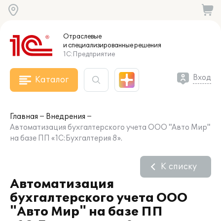
Отраслевые
и специализированные
решения
1С:Предприятие
Вход
Каталог
Главная
Внедрения
Автоматизация бухгалтерского учета ООО "Авто Мир"
на базе ПП «1С:Бухгалтерия 8».
К списку
Автоматизация
бухгалтерского учета ООО
"Авто Мир" на базе ПП