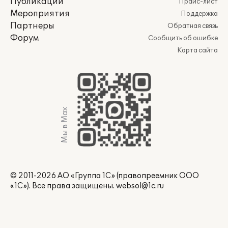
Публикации
Прайс-лист
Мероприятия
Поддержка
Партнеры
Обратная связь
Форум
Сообщить об ошибке
Карта сайта
Мы в Max
© 2011-2026 АО «Группа 1С» (правопреемник ООО
«1С»). Все права защищены.
websol@1c.ru