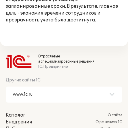
запланированные сроки. В результате, главная
цель - экономия времени сотрудников и
прозрачность учета была достигнута.
Отраслевые
и специализированные решения
1С:Предприятие
Другие сайты 1С
Каталог
О сайте
Внедрения
О решениях 1С