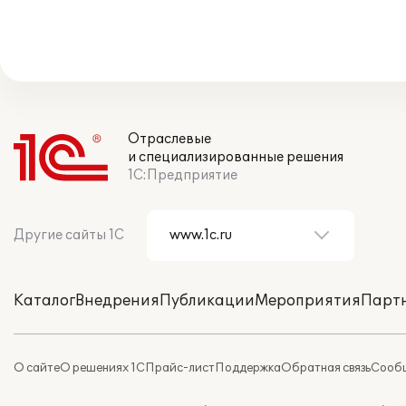
Отраслевые
и специализированные решения
1С:Предприятие
Другие сайты 1С
Каталог
Внедрения
Публикации
Мероприятия
Парт
О сайте
О решениях 1С
Прайс-лист
Поддержка
Обратная связь
Сообщ