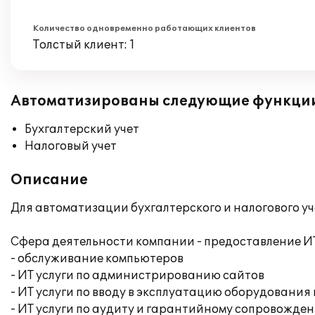
Количество одновременно работающих клиентов
Толстый клиент: 1
Автоматизированы следующие функци
Бухгалтерский учет
Налоговый учет
Описание
Для автоматизации бухгалтерского и налогового у
Сфера деятельности компании - предоставление ИТ-
- обслуживание компьютеров
- ИТ услуги по администрированию сайтов
- ИТ услуги по вводу в эксплуатацию оборудования
- ИТ услуги по аудиту и гарантийному сопровожде