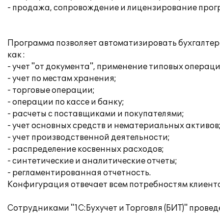
- продажа, сопровождение и лицензирование програ
Программа позволяет автоматизировать бухгалтерск
как :
- учет "от документа", применение типовых операци
- учет по местам хранения;
- торговые операции;
- операции по кассе и банку;
- расчеты с поставщиками и покупателями;
- учет основных средств и нематериальных активов
- учет производственной деятельности;
- распределение косвенных расходов;
- синтетические и аналитические отчеты;
- регламентированная отчетность.
Конфигурация отвечает всем потребностям клиента
Сотрудниками "1С:Бухучет и Торговля (БИТ)" прове