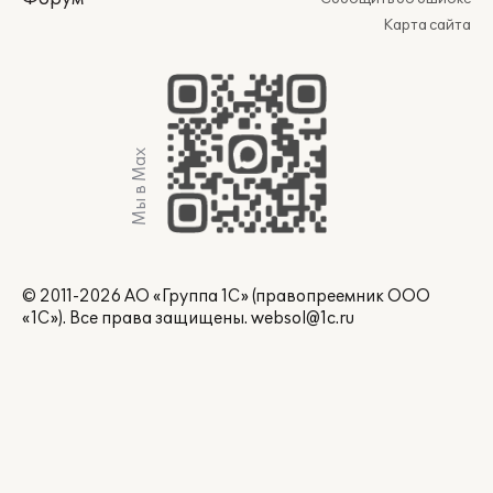
Карта сайта
Мы в Max
© 2011-2026 АО «Группа 1С» (правопреемник ООО
«1С»). Все права защищены.
websol@1c.ru