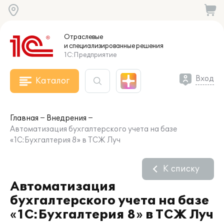
Отраслевые
и специализированные
решения
1С:Предприятие
Вход
Каталог
Главная
Внедрения
Автоматизация бухгалтерского учета на базе
«1С:Бухгалтерия 8» в ТСЖ Луч
К списку
Автоматизация
бухгалтерского учета на базе
«1С:Бухгалтерия 8» в ТСЖ Луч