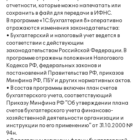
отчетности, которые можно напечатать или
сохранить в файл для передачи в ИФНС.
В программе «1С:Бухгалтерия 8» оперативно
отражаются изменения законодательства:
• Бухгалтерский и налоговый учет ведется в
соответствии с действующим
законодательством Российской Федерации. В
программе отражены положения Налогового
Кодекса РФ, федеральных законов и
постановлений Правительства РФ, приказов
Минфина РФ, ПБУ и других нормативных актов.
• В состав программы включен план счетов
бухгалтерского учета, соответствующий
Приказу Минфина РФ "Об утверждении плана
счетов бухгалтерского учета финансово-
хозяйственной деятельности организации и
инструкции по его применению" от 31.10.2000 №
94н.