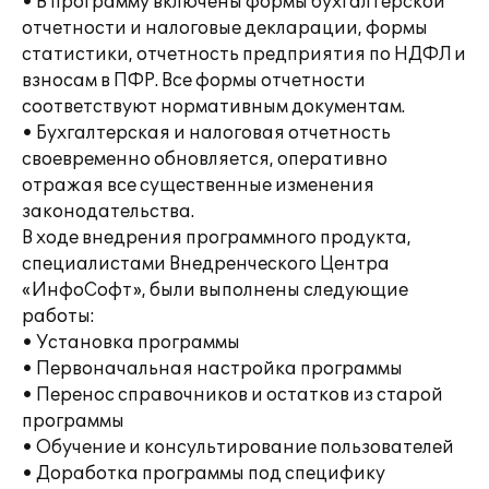
• В программу включены формы бухгалтерской
отчетности и налоговые декларации, формы
статистики, отчетность предприятия по НДФЛ и
взносам в ПФР. Все формы отчетности
соответствуют нормативным документам.
• Бухгалтерская и налоговая отчетность
своевременно обновляется, оперативно
отражая все существенные изменения
законодательства.
В ходе внедрения программного продукта,
специалистами Внедренческого Центра
«ИнфоСофт», были выполнены следующие
работы:
• Установка программы
• Первоначальная настройка программы
• Перенос справочников и остатков из старой
программы
• Обучение и консультирование пользователей
• Доработка программы под специфику