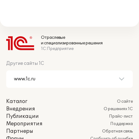
Отраслевые
и специализированные решения
1С:Предприятие
Другие сайты 1С
Каталог
О сайте
Внедрения
О решениях 1С
Публикации
Прайс-лист
Мероприятия
Поддержка
Партнеры
Обратная связь
Форум
Сообщить об ошибке