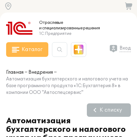
Отраслевые
и специализированные
решения
1С:Предприятие
Вход
Каталог
Главная
Внедрения
Автоматизация бухгалтерского и налогового учета на
базе программного продукта «1C:Бухгалтерия 8» в
компании ООО "Автоспецсервис"
К списку
Автоматизация
бухгалтерского и налогового