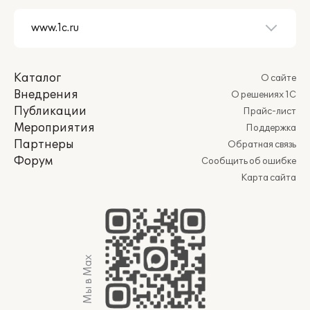
Каталог
О сайте
Внедрения
О решениях 1С
Публикации
Прайс-лист
Мероприятия
Поддержка
Партнеры
Обратная связь
Форум
Сообщить об ошибке
Карта сайта
Мы в Max