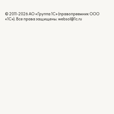
© 2011-2026 АО «Группа 1С» (правопреемник ООО
«1С»). Все права защищены.
websol@1c.ru