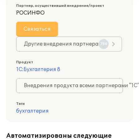
Партнер, осуществивший внедрение/проект
РОСИНФО
Связаться
Другие внедрения партнера
750
Продукт
1С:Бухгалтерия 8
Внедрения продукта всеми партнерами "1С
Теги
бухгалтерия
Автоматизированы следующие