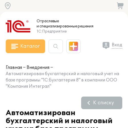
Отраслевые
и специализированные
решения
1С:Предприятие
Вход
Каталог
Главная
Внедрения
Автоматизирован бухгалтерский и налоговый учет на
базе программы "1С:Бухгалтерия 8" в компании ООО
"Компания Интеграл"
К списку
Автоматизирован
бухгалтерский и налоговый