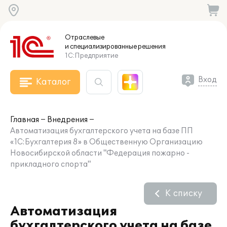
Отраслевые
и специализированные
решения
1С:Предприятие
Вход
Каталог
Главная
Внедрения
Автоматизация бухгалтерского учета на базе ПП
«1С:Бухгалтерия 8» в Общественную Организацию
Новосибирской области "Федерация пожарно -
прикладного спорта"
К списку
Автоматизация
бухгалтерского учета на базе