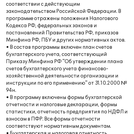
соответствии с действующим
законодательством Российской Федерации. В
программе отражены положения Налогового
Кодекса РФ, федеральных законов и
постановлений Правительства РФ, приказов
Минфина РФ, ПБУ и других нормативных актов.
• В состав программы включен план счетов
бухгалтерского учета, соответствующий
Приказу Минфина РФ "Об утверждении плана
счетов бухгалтерского учета финансово-
хозяйственной деятельности организации и
инструкции по его применению" от 31.10.2000 №
94н.
• В программу включены формы бухгалтерской
отчетности и налоговые декларации, формы
статистики, отчетность предприятия по НДФЛ и
взносам в ПФР. Все формы отчетности
соответствуют нормативным документам.
• Бухгалтерская и налоговая отчетность