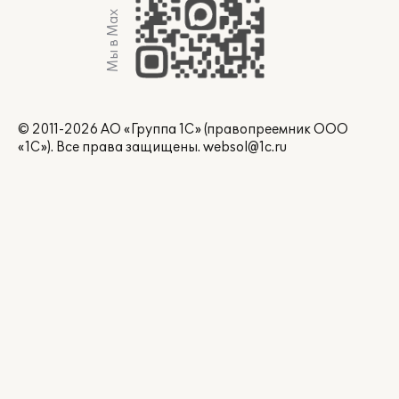
Мы в Max
© 2011-2026 АО «Группа 1С» (правопреемник ООО
«1С»). Все права защищены.
websol@1c.ru