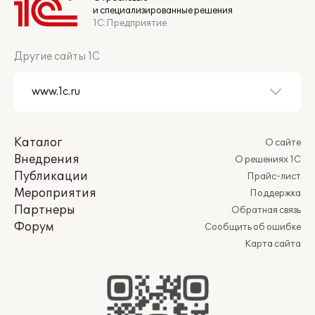
и специализированные решения
1С:Предприятие
Другие сайты 1С
Каталог
О сайте
Внедрения
О решениях 1С
Публикации
Прайс-лист
Мероприятия
Поддержка
Партнеры
Обратная связь
Форум
Сообщить об ошибке
Карта сайта