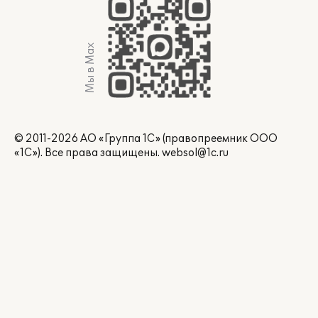
Мы в Max
© 2011-2026 АО «Группа 1С» (правопреемник ООО
«1С»). Все права защищены.
websol@1c.ru