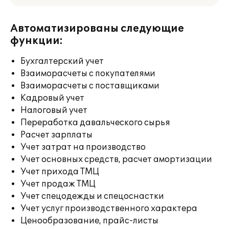
Автоматизированы следующие
функции:
Бухгалтерский учет
Взаиморасчеты с покупателями
Взаиморасчеты с поставщиками
Кадровый учет
Налоговый учет
Переработка давальческого сырья
Расчет зарплаты
Учет затрат на производство
Учет основных средств, расчет амортизации
Учет прихода ТМЦ
Учет продаж ТМЦ
Учет спецодежды и спецоснастки
Учет услуг производственного характера
Ценообразование, прайс-листы