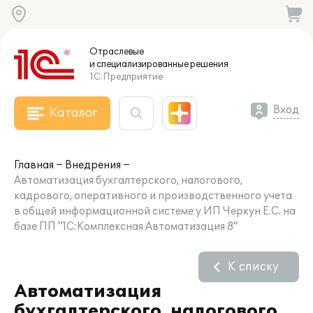
Отраслевые
и специализированные
решения
1С:Предприятие
Вход
Каталог
Главная
Внедрения
Автоматизация бухгалтерского, налогового,
кадрового, оперативного и производственного учета
в общей информационной системе у ИП Черкун Е.С. на
базе ПП "1С:Комплексная Автоматизация 8"
К списку
Автоматизация
бухгалтерского, налогового,