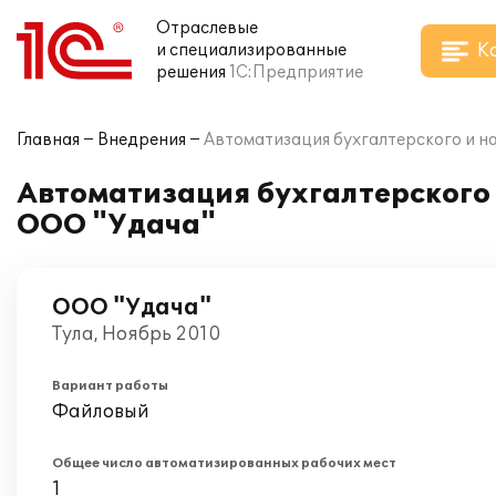
Отраслевые
К
и специализированные
решения
1С:Предприятие
Главная
Внедрения
Автоматизация бухгалтерского и на
Автоматизация бухгалтерского и
ООО "Удача"
ООО "Удача"
Тула, Ноябрь 2010
Вариант работы
Файловый
Общее число автоматизированных рабочих мест
1