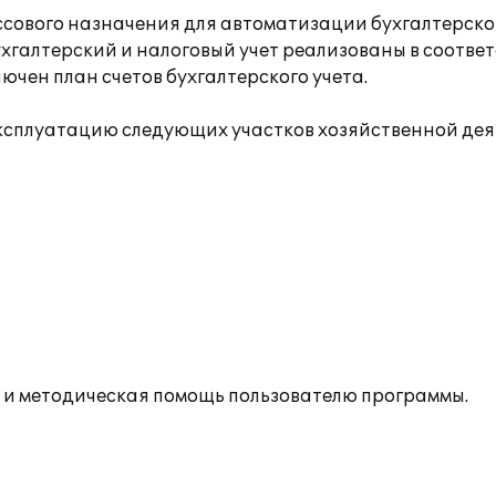
сового назначения для автоматизации бухгалтерског
ухгалтерский и налоговый учет реализованы в соотв
чен план счетов бухгалтерского учета.
эксплуатацию следующих участков хозяйственной дея
 и методическая помощь пользователю программы.