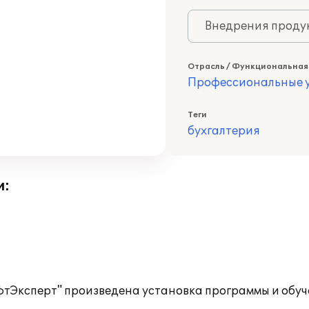
Внедрения продук
Отрасль / Функциональная
Профессиональные у
Теги
бухгалтерия
и:
Эксперт" произведена установка программы и обуче