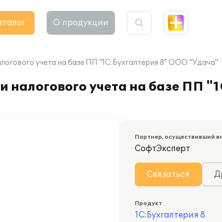
аталог
О продукции
логового учета на базе ПП "1С:Бухгалтерия 8” ООО "Удача"
 налогового учета на базе ПП "1
Партнер, осуществивший в
СофтЭксперт
Связаться
Д
Продукт
1С:Бухгалтерия 8