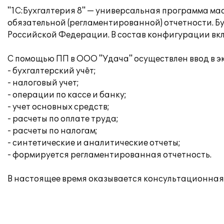
"1С:Бухгалтерия 8" — универсальная программа мас
обязательной (регламентированной) отчетности. Б
Российской Федерации. В состав конфигурации вклю
С помощью ПП в ООО "Удача" осуществлен ввод в 
- бухгалтерский учёт;
- налоговый учет;
- операции по кассе и банку;
- учет основных средств;
- расчеты по оплате труда;
- расчеты по налогам;
- синтетические и аналитические отчеты;
- формируется регламентированная отчетность.
В настоящее время оказывается консультационная