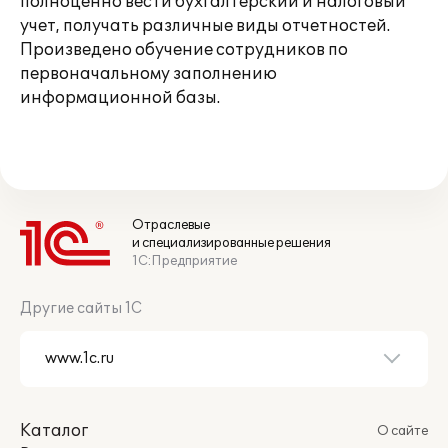
полноценно вести бухгалтерский и налоговый
учет, получать различные виды отчетностей.
Произведено обучение сотрудников по
первоначальному заполнению
информационной базы.
Отраслевые
и специализированные решения
1С:Предприятие
Другие сайты 1С
Каталог
О сайте