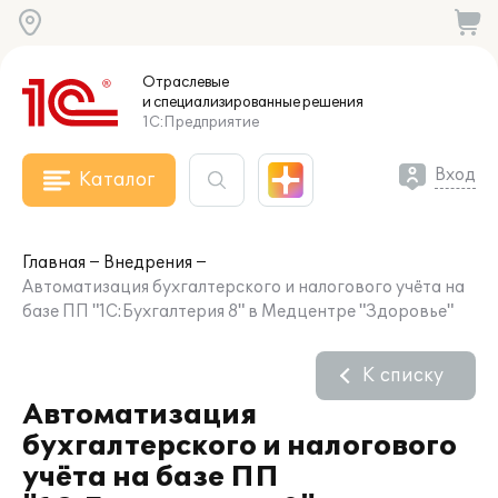
Отраслевые
и специализированные
решения
1С:Предприятие
Вход
Каталог
Главная
Внедрения
Автоматизация бухгалтерского и налогового учёта на
базе ПП "1С:Бухгалтерия 8" в Медцентре "Здоровье"
К списку
Автоматизация
бухгалтерского и налогового
учёта на базе ПП