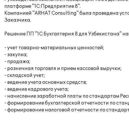
платформе "1С:Предприятие 8".
Компанией "ARHAT Consulting" была проведена уст
Заказчика.
Решение ПП "1С:Бухгалтерия 8 для Узбекистана" н
- учет товарно-материальных ценностей;
- закупка;
- продажа;
- розничная торговля и прием кассовой выручки;
- складской учет;
- ведение учета основных средств;
- ведение кадрового учета;
- начисление заработной платы по стандартам Рес
- формирование бухгалтерской отчетности по стан
- формирование налоговой отчетности по стандарт