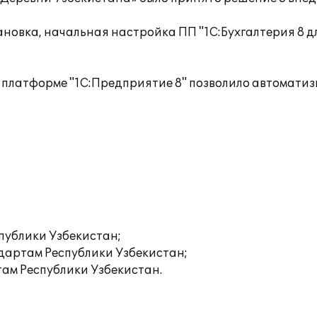
ановка, начальная настройка ПП "1С:Бухгалтерия 8 д
а платформе "1С:Предприятие 8" позволило автомат
публики Узбекистан;
дартам Республики Узбекистан;
ам Республики Узбекистан.