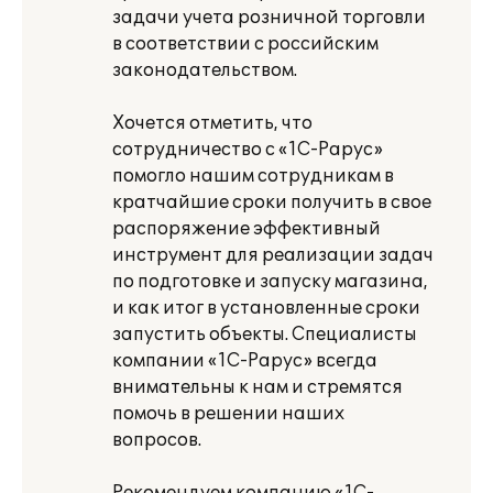
задачи учета розничной торговли
в соответствии с российским
законодательством.
Хочется отметить, что
сотрудничество с «1С-Рарус»
помогло нашим сотрудникам в
кратчайшие сроки получить в свое
распоряжение эффективный
инструмент для реализации задач
по подготовке и запуску магазина,
и как итог в установленные сроки
запустить объекты. Специалисты
компании «1С-Рарус» всегда
внимательны к нам и стремятся
помочь в решении наших
вопросов.