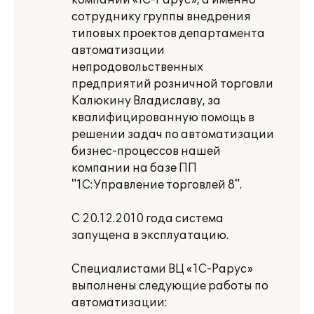
компании «lC-Papyc», а именно
сотруднику группы внедрения
типовых проектов департамента
автоматизации
непродовольственных
предприятий розничной торговли
Калюкину Владиславу, за
квалифицированную помощь в
решении задач по автоматизации
бизнес-процессов нашей
компании на базе ПП
"1С:Управление торговлей 8".
С 20.12.2010 года система
запущена в эксплуатацию.
Специалистами ВЦ «1С-Рарус»
выполнены следующие работы по
автоматизации: