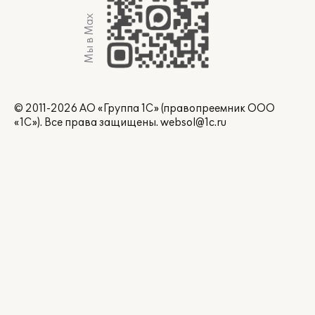
Мы в Max
© 2011-2026 АО «Группа 1С» (правопреемник ООО
«1С»). Все права защищены.
websol@1c.ru