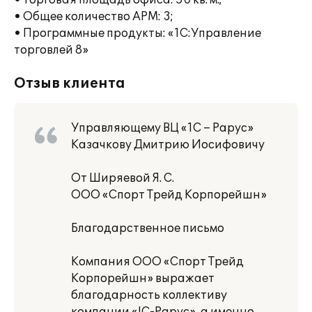
• Торговая площадь офиса: 50 кв. м.;
• Общее количество АРМ: 3;
• Программные продукты: «1С:Управление
торговлей 8»
Отзыв клиента
Управляющему ВЦ «1С – Рарус»
Казачкову Дмитрию Иосифовичу
От Ширяевой Я. С.
ООО «Спорт Трейд Корпорейшн»
Благодарственное письмо
Компания ООО «Спорт Трейд
Корпорейшн» выражает
благодарность коллективу