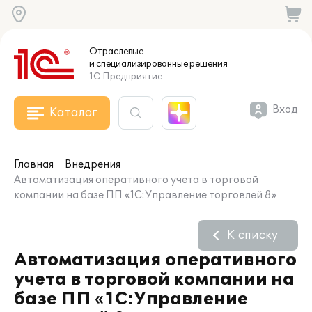
Отраслевые
и специализированные
решения
1С:Предприятие
Вход
Каталог
Главная
Внедрения
Автоматизация оперативного учета в торговой
компании на базе ПП «1С:Управление торговлей 8»
К списку
Автоматизация оперативного
учета в торговой компании на
базе ПП «1С:Управление