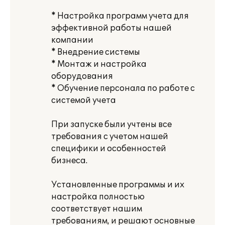
* Настройка программ учета для
эффективной работы нашей
компании
* Внедрение системы
* Монтаж и настройка
оборудования
* Обучение персонала по работе с
системой учета
При запуске были учтены все
требования с учетом нашей
специфики и особенностей
бизнеса.
Установленные программы и их
настройка полностью
соответствует нашим
требованиям, и решают основные