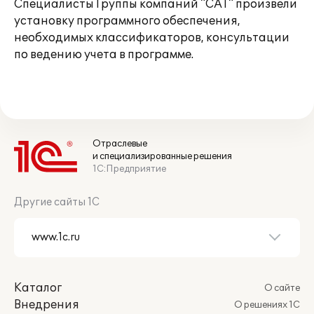
Специалисты Группы компаний "САТ" произвели
установку программного обеспечения,
необходимых классификаторов, консультации
по ведению учета в программе.
Отраслевые
и специализированные решения
1С:Предприятие
Другие сайты 1С
Каталог
О сайте
Внедрения
О решениях 1С