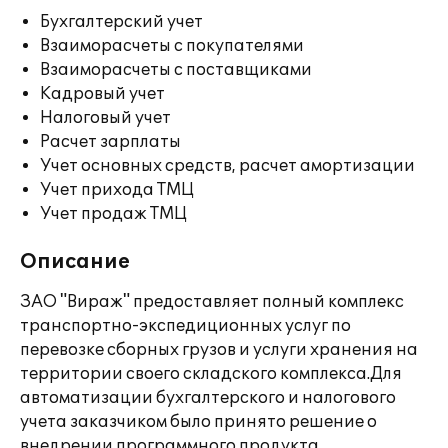
Бухгалтерский учет
Взаиморасчеты с покупателями
Взаиморасчеты с поставщиками
Кадровый учет
Налоговый учет
Расчет зарплаты
Учет основных средств, расчет амортизации
Учет прихода ТМЦ
Учет продаж ТМЦ
Описание
ЗАО "Вираж" предоставляет полный комплекс
транспортно-экспедиционных услуг по
перевозке сборных грузов и услуги хранения на
территории своего складского комплекса.Для
автоматизации бухгалтерского и налогового
учета заказчиком было принято решение о
внедрении программного продукта