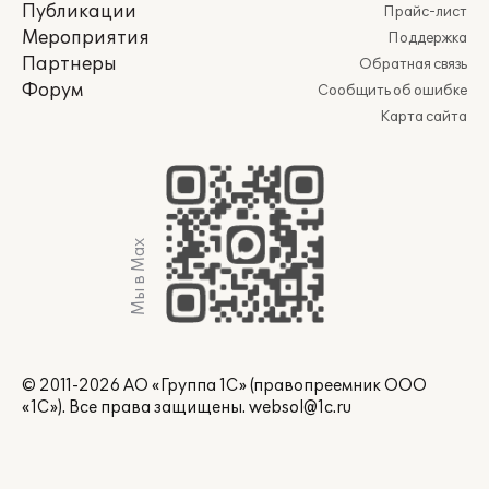
Публикации
Прайс-лист
Мероприятия
Поддержка
Партнеры
Обратная связь
Форум
Сообщить об ошибке
Карта сайта
Мы в Max
© 2011-2026 АО «Группа 1С» (правопреемник ООО
«1С»). Все права защищены.
websol@1c.ru