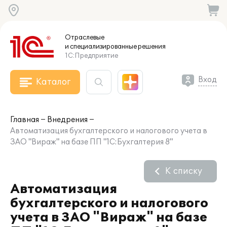
Отраслевые
и специализированные
решения
1С:Предприятие
Вход
Каталог
Главная
Внедрения
Автоматизация бухгалтерского и налогового учета в
ЗАО "Вираж" на базе ПП "1С:Бухгалтерия 8"
К списку
Автоматизация
бухгалтерского и налогового
учета в ЗАО "Вираж" на базе