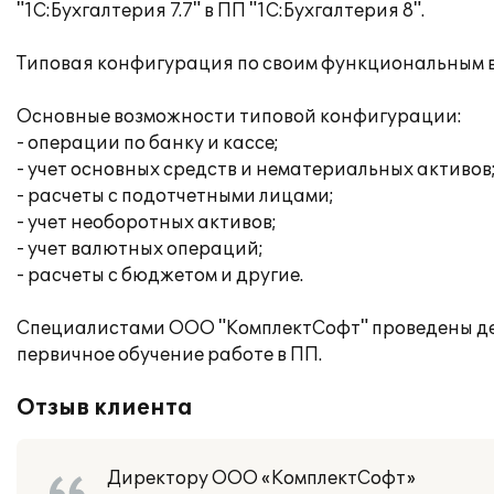
"1С:Бухгалтерия 7.7" в ПП "1С:Бухгалтерия 8".
Типовая конфигурация по своим функциональным 
Основные возможности типовой конфигурации:
- операции по банку и кассе;
- учет основных средств и нематериальных активов
- расчеты с подотчетными лицами;
- учет необоротных активов;
- учет валютных операций;
- расчеты с бюджетом и другие.
Специалистами ООО "КомплектСофт" проведены дем
первичное обучение работе в ПП.
Отзыв клиента
Директору ООО «КомплектСофт»