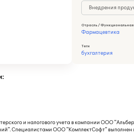
Внедрения продук
Отрасль / Функциональная
Фармацевтика
Теги
бухгалтерия
и:
терского и налогового учета в компании ООО "Альбе
ний". Специалистами ООО "КомплектСофт" выполнен 