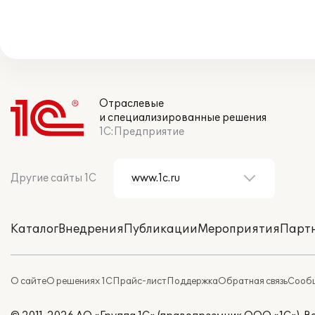
Отраслевые
и специализированные решения
1С:Предприятие
Другие сайты 1С
Каталог
Внедрения
Публикации
Мероприятия
Парт
О сайте
О решениях 1С
Прайс-лист
Поддержка
Обратная связь
Сообщ