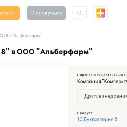
аталог
О продукции
в ООО "Альберфарм"
 8" в ООО "Альберфарм"
Партнер, осуществивший в
Компания "Комплект
Другие внедрени
Продукт
1С:Бухгалтерия 8