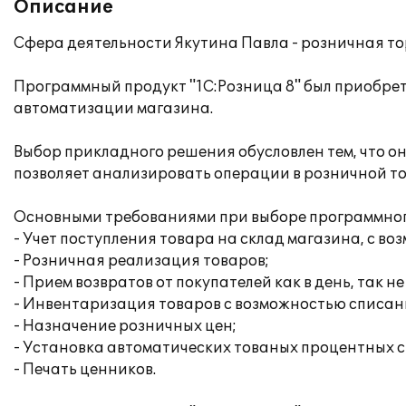
Описание
Сфера деятельности Якутина Павла - розничная т
Программный продукт "1С:Розница 8" был приобрет
автоматизации магазина.
Выбор прикладного решения обусловлен тем, что о
позволяет анализировать операции в розничной то
Основными требованиями при выборе программног
- Учет поступления товара на склад магазина, с 
- Розничная реализация товаров;
- Прием возвратов от покупателей как в день, так не
- Инвентаризация товаров с возможностью списан
- Назначение розничных цен;
- Установка автоматических тованых процентных с
- Печать ценников.