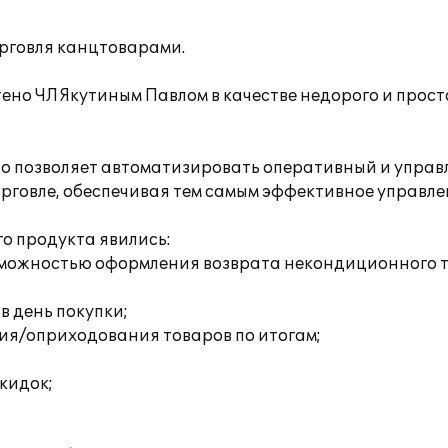
орговля канцтоварами.
ено ЧЛ Якутиным Павлом в качестве недорого и прост
но позволяет автоматизировать оперативный и управл
рговле, обеспечивая тем самым эффективное управл
о продукта явились:
возможностью оформления возврата некондиционного 
 в день покупки;
ия/оприходования товаров по итогам;
кидок;