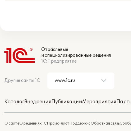
Отраслевые
и специализированные решения
1С:Предприятие
Другие сайты 1С
Каталог
Внедрения
Публикации
Мероприятия
Парт
О сайте
О решениях 1С
Прайс-лист
Поддержка
Обратная связь
Сообщ