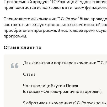
Программный продукт "1С:Розница 8" удовлетворя
предполагается использовать в типовом функциона
Специалистами компании "1С-Рарус" была проведен
соответствии ее функциональных возможностей св
приобретении программы. В настоящее время осущ
программы.
Отзыв клиента
Для клиентов и партнеров компании "1С-
Отзыв
Частное лицо Якутин Павел
(отрасль - Оптово-розничная торговля).
Я обратился в компанию «1С-Рарус» за в