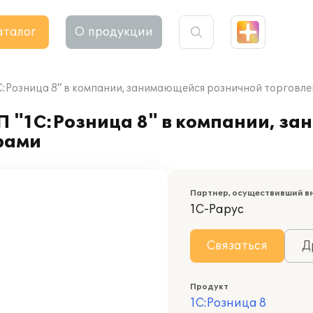
аталог
О продукции
1С:Розница 8" в компании, занимающейся розничной торговл
П "1С:Розница 8" в компании, з
рами
Партнер, осуществивший в
1С-Рарус
Связаться
Д
Продукт
1С:Розница 8