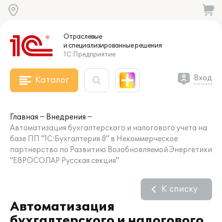
Отраслевые
и специализированные
решения
1С:Предприятие
Вход
Каталог
Главная
Внедрения
Автоматизация бухгалтерского и налогового учета на
базе ПП "1С:Бухгалтерия 8" в Некоммерческое
партнерство по Развитию Возобновляемой Энергетики
"ЕВРОСОЛАР Русская секция"
К списку
Автоматизация
бухгалтерского и налогового