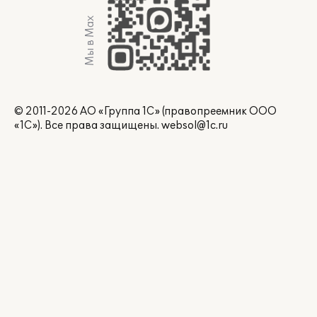
Мы в Max
© 2011-2026 АО «Группа 1С» (правопреемник ООО
«1С»). Все права защищены.
websol@1c.ru