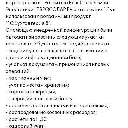
партнерство по Развитию Возобновляемой
Энергетики "ЕВРОСОЛАР Русская секция" был
использован программный продукт
"1С:Бухгалтерия 8".
С помощью внедренной конфигурации были
автоматизированны следующие участки
налогового и бухгалтерского учёта клиента:
- ведение учета нескольких организаций в
единой информационной базе;
- учет «от документа», применение типовых
операций;
- партионный учет;
- учет по местам хранения;
- торговые операции;
- операции по кассе и банку;
- расчеты с поставщиками и покупателями;
- распределение косвенных расходов;
- расчеты по НДС;
- кадровый учет;