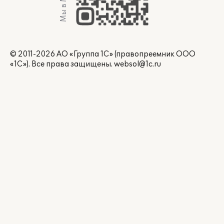
Мы в Max
© 2011-2026 АО «Группа 1С» (правопреемник ООО
«1С»). Все права защищены.
websol@1c.ru