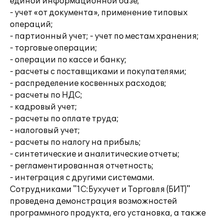
единой информационной базе;
- учет «от документа», применение типовых
операций;
- партионный учет; - учет по местам хранения;
- торговые операции;
- операции по кассе и банку;
- расчеты с поставщиками и покупателями;
- распределение косвенных расходов;
- расчеты по НДС;
- кадровый учет;
- расчеты по оплате труда;
- налоговый учет;
- расчеты по налогу на прибыль;
- синтетические и аналитические отчеты;
- регламентированная отчетность;
- интеграция с другими системами.
Сотрудниками "1С:Бухучет и Торговля (БИТ)"
проведена демонстрация возможностей
программного продукта, его установка, а также