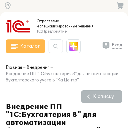
Отраслевые
и специализированные
решения
1С:Предприятие
Вход
Каталог
Главная
Внедрения
Внедрение ПП "1С:Бухгалтерия 8" для автоматизации
бухгалтерского учета в "Ка Центр"
К списку
Внедрение ПП
"1С:Бухгалтерия 8" для
автоматизации