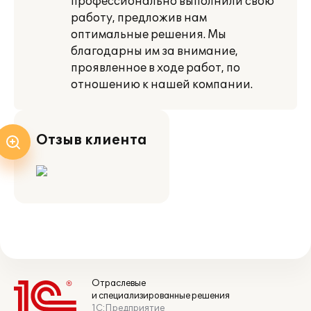
профессионально выполнили свою
работу, предложив нам
оптимальные решения. Мы
благодарны им за внимание,
проявленное в ходе работ, по
отношению к нашей компании.
Отзыв клиента
Отраслевые
и специализированные решения
1С:Предприятие