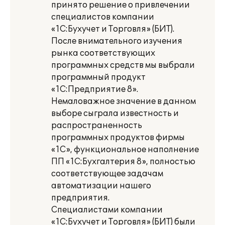
принято решение о привлечении
специалистов компании
«1С:Бухучет и Торговля» (БИТ).
После внимательного изучения
рынка соответствующих
программных средств мы выбрали
программный продукт
«1С:Предприятие 8».
Немаловажное значение в данном
выборе сыграла известность и
распространенность
программных продуктов фирмы
«1С», функциональное наполнение
ПП «1С:Бухгалтерия 8», полностью
соответствующее задачам
автоматизации нашего
предприятия.
Специалистами компании
«1С:Бухучет и Торговля» (БИТ) были