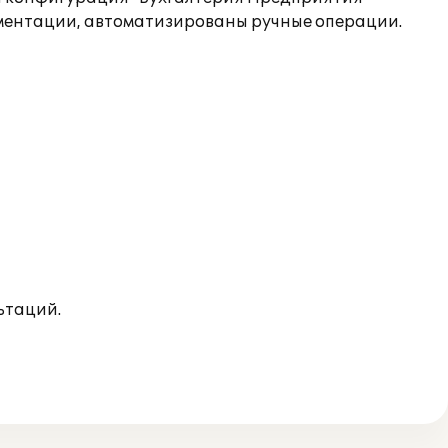
ументации, автоматизированы ручные операции.
ьтаций.