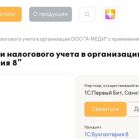
аталог
О продукции
алогового учета в организации ООО "А-МЕДИ" с применением
и налогового учета в организац
ия 8"
Партнер, осуществивший в
1С:Первый Бит, Санк
Связаться
Д
Продукт
1С:Бухгалтерия 8