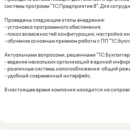
системы программ "1С:Предприятие 8". Для сотру
Проведены следующие этапы внедрения:
- установка программного обеспечения;
- показ возможностей конфигурации; настройка и
- обучение основным приемам работы с ПП "1С:Бухга
Актуальными вопросами, решенными "1С:Бухгалтери
- ведение нескольких организаций в единой инфо
- различные системы налогообложения: общий режи
- удобный современный интерфейс.
В настоящее время компания находится на сопров