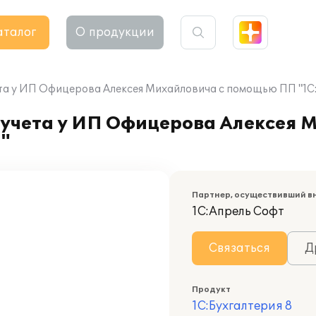
аталог
О продукции
та у ИП Офицерова Алексея Михайловича с помощью ПП "1С:
 учета у ИП Офицерова Алексея 
"
Партнер, осуществивший в
1С:Апрель Софт
Связаться
Д
Продукт
1С:Бухгалтерия 8