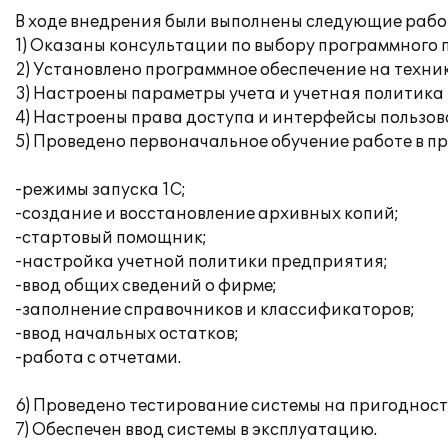
В ходе внедрения были выполнены следующие рабо
1) Оказаны консультации по выбору программного 
2) Установлено программное обеспечение на техни
3) Настроены параметры учета и учетная политика
4) Настроены права доступа и интерфейсы пользов
5) Проведено первоначальное обучение работе в п
-режимы запуска 1С;
-создание и восстановление архивных копий;
-стартовый помощник;
-настройка учетной политики предприятия;
-ввод общих сведений о фирме;
-заполнение справочников и классификаторов;
-ввод начальных остатков;
-работа с отчетами.
6) Проведено тестирование системы на пригодност
7) Обеспечен ввод системы в эксплуатацию.