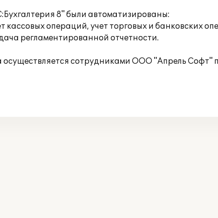
С:Бухгалтерия 8" были автоматизированы:
т кассовых операций, учет торговых и банковских опе
сдача регламентированной отчетности.
 осуществляется сотрудниками ООО "Апрель Софт" п