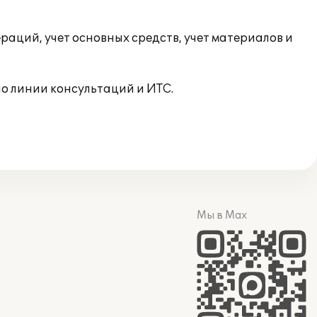
раций, учет основных средств, учет материалов и
о линии консультаций и ИТС.
Мы в Max