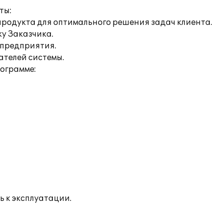
ты:
продукта для оптимального решения задач клиента.
ку Заказчика.
 предприятия.
ателей системы.
рограмме:
ь к эксплуатации.