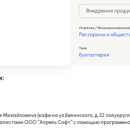
Внедрения продук
Отрасль / Функциональная
Рестораны и общест
Теги
бухгалтерия
и:
Михайловича (кафе на ул.Белинского, д.32 полукруг
алистами ООО "Апрель Софт" с помощью программного