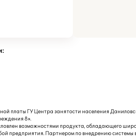
и:
тной платы ГУ Центра занятости населения Даниловс
еждения 8».
условлен возможностями продукта, обладающего шир
жбой предприятия. Партнером по внедрению систем