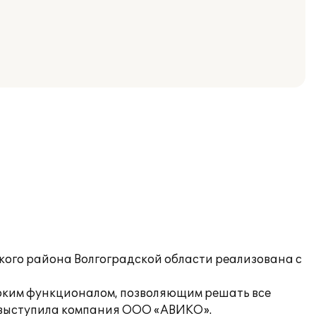
кого района Волгоградской области реализована с
оким функционалом, позволяющим решать все
ы выступила компания ООО «АВИКО».