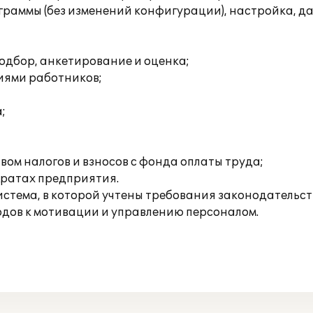
граммы (без изменений конфигурации), настройка, д
одбор, анкетирование и оценка;
иями работников;
;
ом налогов и взносов с фонда оплаты труда;
тратах предприятия.
стема, в которой учтены требования законодательс
дов к мотивации и управлению персоналом.