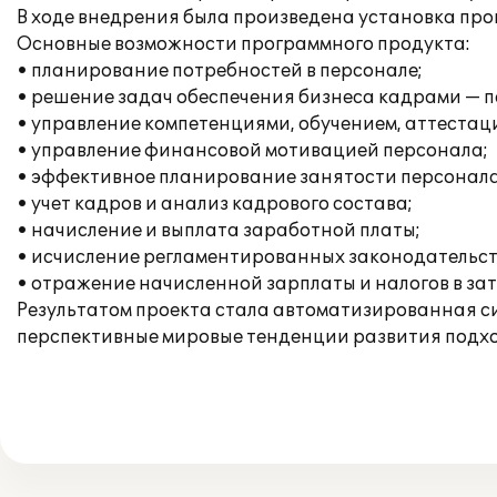
В ходе внедрения была произведена установка про
Основные возможности программного продукта:
• планирование потребностей в персонале;
• решение задач обеспечения бизнеса кадрами — п
• управление компетенциями, обучением, аттестац
• управление финансовой мотивацией персонала;
• эффективное планирование занятости персонала
• учет кадров и анализ кадрового состава;
• начисление и выплата заработной платы;
• исчисление регламентированных законодательств
• отражение начисленной зарплаты и налогов в за
Результатом проекта стала автоматизированная си
перспективные мировые тенденции развития подхо