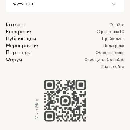
Каталог
О сайте
Внедрения
О решениях 1С
Публикации
Прайс-лист
Мероприятия
Поддержка
Партнеры
Обратная связь
Форум
Сообщить об ошибке
Карта сайта
Мы в Max