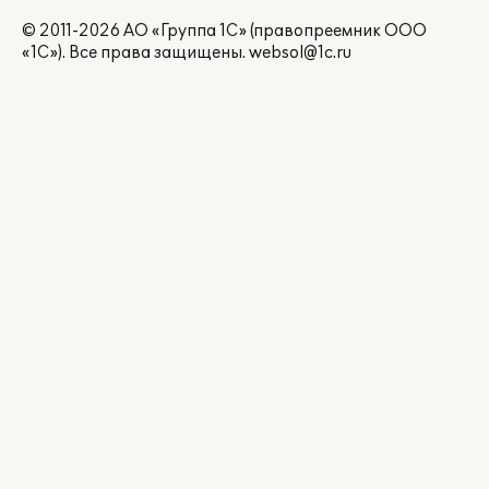
© 2011-2026 АО «Группа 1С» (правопреемник ООО
«1С»). Все права защищены.
websol@1c.ru