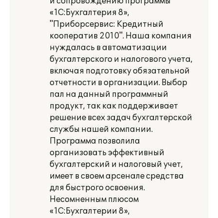
и сопровождению программы
«1С:Бухгалтерия 8»,
"Приборсервис: Кредитный
кооператив 2010". Наша компания
нуждалась в автоматизации
бухгалтерского и налогового учета,
включая подготовку обязательной
отчетности в организации. Выбор
пал на данный программный
продукт, так как поддерживает
решение всех задач бухгалтерской
службы нашей компании.
Программа позволила
организовать эффективный
бухгалтерский и налоговый учет,
имеет в своем арсенале средства
для быстрого освоения.
Несомненным плюсом
«1С:Бухгалтерии 8»,