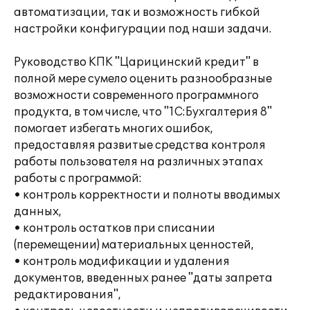
автоматизации, так и возможность гибкой
настройки конфигурации под наши задачи.
Руководство КПК "Царицинский кредит" в
полной мере сумело оценить разнообразные
возможности современного программного
продукта, в том числе, что "1С:Бухгалтерия 8"
помогает избегать многих ошибок,
предоставляя развитые средства контроля
работы пользователя на различных этапах
работы с программой:
• контроль корректности и полноты вводимых
данных,
• контроль остатков при списании
(перемещении) материальных ценностей,
• контроль модификации и удаления
документов, введенных ранее "даты запрета
редактирования",