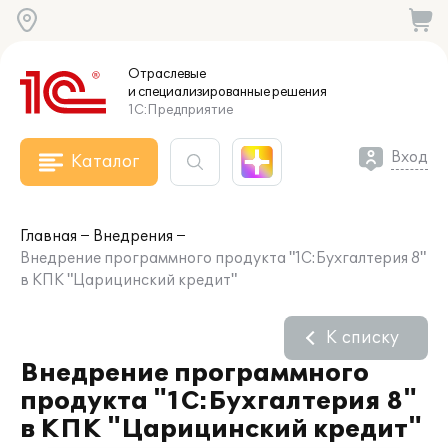
Отраслевые
и специализированные
решения
1С:Предприятие
Вход
Каталог
Главная
Внедрения
Внедрение программного продукта "1С:Бухгалтерия 8"
в КПК "Царицинский кредит"
К списку
Внедрение программного
продукта "1С:Бухгалтерия 8"
в КПК "Царицинский кредит"