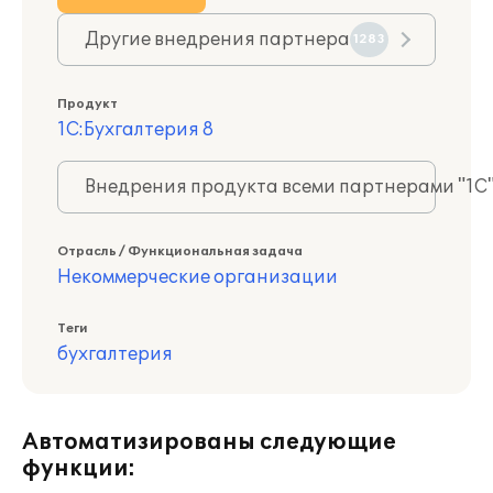
Другие внедрения партнера
1283
Продукт
1С:Бухгалтерия 8
Внедрения продукта всеми партнерами "1С
Отрасль / Функциональная задача
Некоммерческие организации
Теги
бухгалтерия
Автоматизированы следующие
функции: