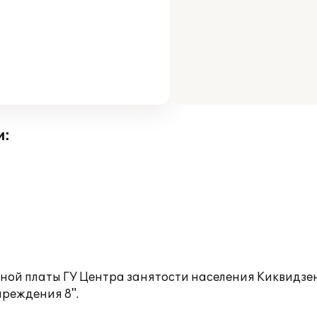
и:
тной платы ГУ Центра занятости населения Киквидзе
чреждения 8".