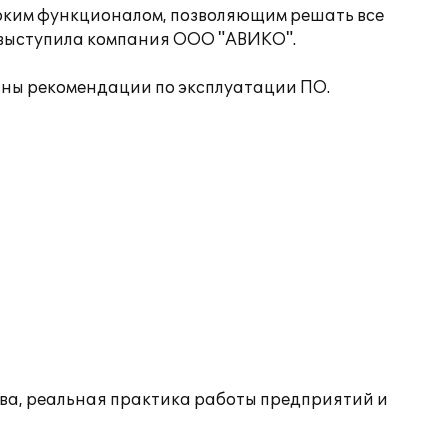
оким функционалом, позволяющим решать все
 выступила компания ООО "АВИКО".
аны рекомендации по эксплуатации ПО.
тва, реальная практика работы предприятий и