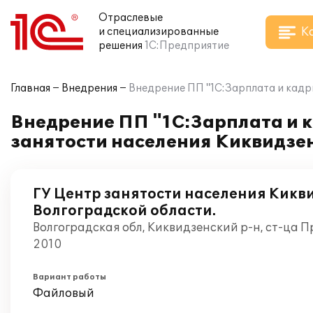
Отраслевые
К
и специализированные
решения
1С:Предприятие
Главная
Внедрения
Внедрение ПП "1С:Зарплата и кадр
Внедрение ПП "1С:Зарплата и к
занятости населения Киквидзе
ГУ Центр занятости населения Кикв
Волгоградской области.
Волгоградская обл, Киквидзенский р-н, ст-ца 
2010
Вариант работы
Файловый