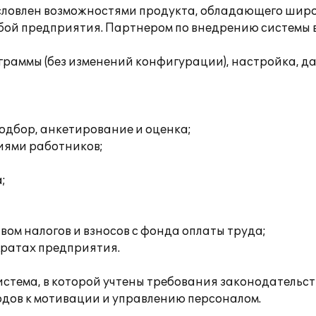
условлен возможностями продукта, обладающего шир
жбой предприятия. Партнером по внедрению системы
граммы (без изменений конфигурации), настройка, д
одбор, анкетирование и оценка;
иями работников;
;
ом налогов и взносов с фонда оплаты труда;
тратах предприятия.
стема, в которой учтены требования законодательс
дов к мотивации и управлению персоналом.