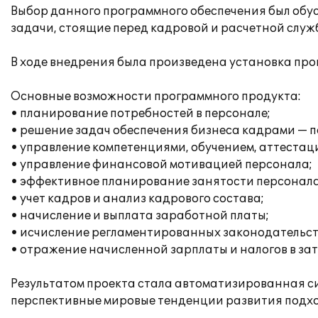
Выбор данного программного обеспечения был об
задачи, стоящие перед кадровой и расчетной слу
В ходе внедрения была произведена установка про
Основные возможности программного продукта:
• планирование потребностей в персонале;
• решение задач обеспечения бизнеса кадрами — п
• управление компетенциями, обучением, аттестац
• управление финансовой мотивацией персонала;
• эффективное планирование занятости персонала
• учет кадров и анализ кадрового состава;
• начисление и выплата заработной платы;
• исчисление регламентированных законодательств
• отражение начисленной зарплаты и налогов в за
Результатом проекта стала автоматизированная си
перспективные мировые тенденции развития подхо