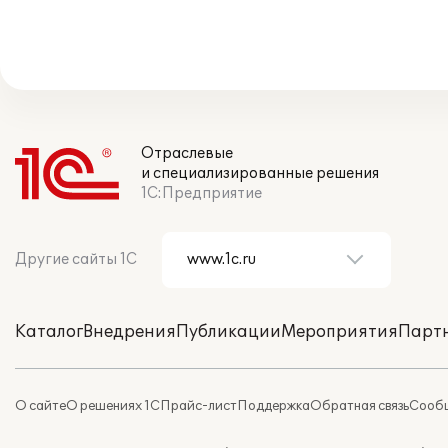
Отраслевые
и специализированные решения
1С:Предприятие
Другие сайты 1С
Каталог
Внедрения
Публикации
Мероприятия
Парт
О сайте
О решениях 1С
Прайс-лист
Поддержка
Обратная связь
Сообщ