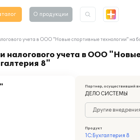
аталог
О продукции
логового учета в ООО "Новые спортивные технологии" на ба
и налогового учета в ООО "Новы
хгалтерия 8"
"
Партнер, осуществивший в
ДЕЛО СИСТЕМЫ
Другие внедрени
Продукт
1С:Бухгалтерия 8