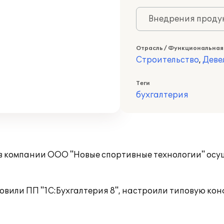
Внедрения продук
Отрасль / Функциональная
Строительство
,
Деве
Теги
бухгалтерия
а в компании ООО "Новые спортивные технологии" ос
вили ПП "1С:Бухгалтерия 8", настроили типовую кон