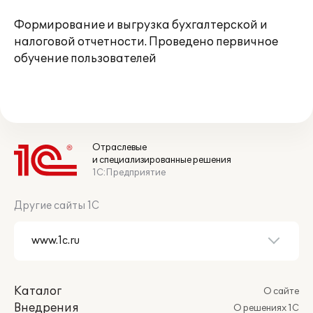
Формирование и выгрузка бухгалтерской и
налоговой отчетности. Проведено первичное
обучение пользователей
Отраслевые
и специализированные решения
1С:Предприятие
Другие сайты 1С
Каталог
О сайте
Внедрения
О решениях 1С