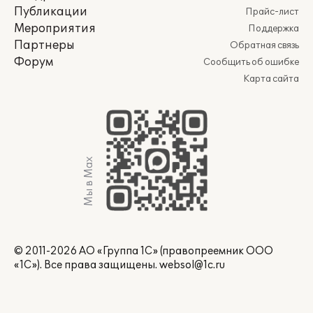
Публикации
Прайс-лист
Мероприятия
Поддержка
Партнеры
Обратная связь
Форум
Сообщить об ошибке
Карта сайта
Мы в Max
© 2011-2026 АО «Группа 1С» (правопреемник ООО
«1С»). Все права защищены.
websol@1c.ru