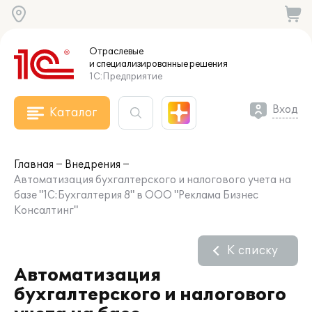
Отраслевые
и специализированные
решения
1С:Предприятие
Вход
Каталог
Главная
Внедрения
Автоматизация бухгалтерского и налогового учета на
базе "1С:Бухгалтерия 8" в ООО "Реклама Бизнес
Консалтинг"
К списку
Автоматизация
бухгалтерского и налогового