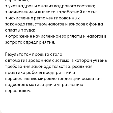
персонала;
• учет кадров и анализ кадрового состава;
• начисление и выплата заработной платы;
• исчисление регламентированных
законодательством налогов и взносов с фонда
оплаты труда;
• отражение начисленной зарплаты и налогов в
затратах предприятия.
Результатом проекта стала
автоматизированная система, в которой учтены
требования законодательства, реальная
практика работы предприятий и
перспективные мировые тенденции развития
подходов к мотивации и управлению
персоналом.