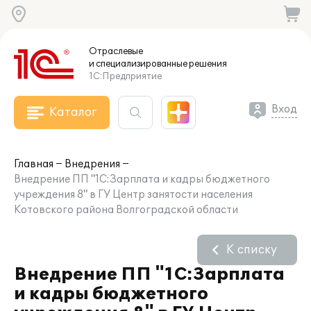
Отраслевые
и специализированные
решения
1С:Предприятие
Вход
Каталог
Главная
Внедрения
Внедрение ПП "1С:Зарплата и кадры бюджетного
учреждения 8" в ГУ Центр занятости населения
Котовского района Волгоградской области
К списку
Внедрение ПП "1С:Зарплата
и кадры бюджетного