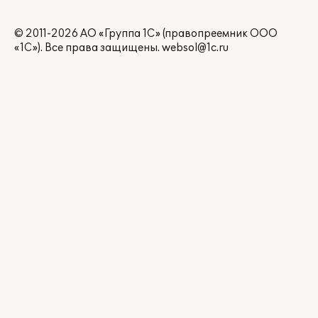
© 2011-2026 АО «Группа 1С» (правопреемник ООО
«1С»). Все права защищены.
websol@1c.ru