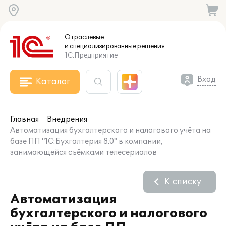
Отраслевые
и специализированные
решения
1С:Предприятие
Вход
Каталог
Главная
Внедрения
Автоматизация бухгалтерского и налогового учёта на
базе ПП "1С:Бухгалтерия 8.0" в компании,
занимающейся съёмками телесериалов
К списку
Автоматизация
бухгалтерского и налогового