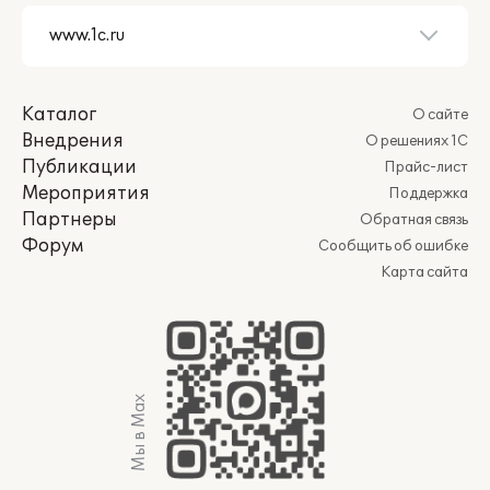
Каталог
О сайте
Внедрения
О решениях 1С
Публикации
Прайс-лист
Мероприятия
Поддержка
Партнеры
Обратная связь
Форум
Сообщить об ошибке
Карта сайта
Мы в Max