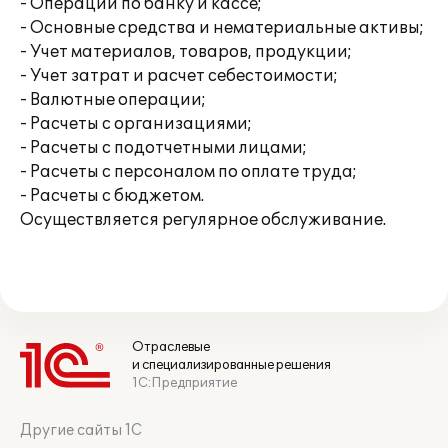
- Операции по банку и кассе;
- Основные средства и нематериальные активы;
- Учет материалов, товаров, продукции;
- Учет затрат и расчет себестоимости;
- Валютные операции;
- Расчеты с организациями;
- Расчеты с подотчетными лицами;
- Расчеты с персоналом по оплате труда;
- Расчеты с бюджетом.
Осуществляется регулярное обслуживание.
Отраслевые
и специализированные решения
1С:Предприятие
Другие сайты 1С