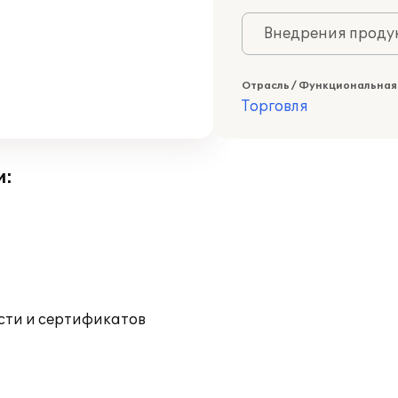
Внедрения продук
Отрасль / Функциональная
Торговля
и:
ости и сертификатов