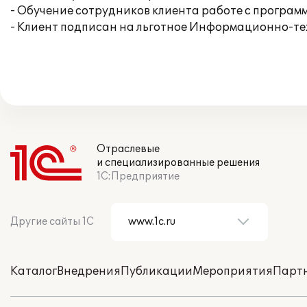
- Обучение сотрудников клиента работе с программ
- Клиент подписан на льготное Информационно-тех
Отраслевые
и специализированные решения
1С:Предприятие
Другие сайты 1С
Каталог
Внедрения
Публикации
Мероприятия
Парт