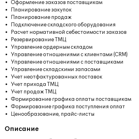
Оформление заказов поставщикам
Планирование закупок
Планирование продаж
Подключение складского оборудования
Расчет нормативной себестоимости заказов
Резервирование ТМЦ
Управление ордерным складом
Управление отношениями с клиентами (CRM)
Управление отношениями с поставщиками
Управление складскими запасами
Учет неотфактурованных поставок
Учет прихода ТМЦ
Учет продаж ТМЦ
Формирование графика оплаты поставщикам
Формирование графика поступления оплат
Ценообразование, прайс-листы
Описание