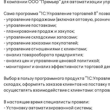
В компании ООО "Премьер" для автоматизации упра
Сама программа "1С:Управление торговлей 8" поз
- управление продажами (включая оптовую, рознич
- управление поставками;
- планирование продаж и закупок;
- управление складскими запасами;
- управление заказами покупателей;
- управление отношениями с клиентами;
- анализ товарооборота предприятия;
- анализ цен и управление ценовой политикой;
- мониторинг и анализ эффективности торговой де
Выбор в пользу программного продукта "1С:Управл
складах, оформлять заказов клиентов на поставку 
осуществлять взаимодействие с клиентами: отправ
В настоящее время специалисты провели:
- Установку автоматизированной системы;