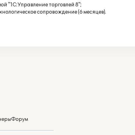
ой "1С:Управление торговлей 8";
нологическое сопровождение (6 месяцев).
неры
Форум