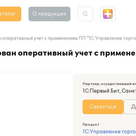
аталог
О продукции
оперативный учет с применением ПП "1С:Управление торго
ван оперативный учет с примен
Партнер, осуществивший в
1С:Первый Бит, Санк
Связаться
Д
Продукт
1С:Управление торго