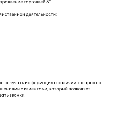
равление торговлей 8".
яйственной деятельности:
вно получать информация о наличии товаров на
ошениями с клиентами, который позволяет
ать звонки.