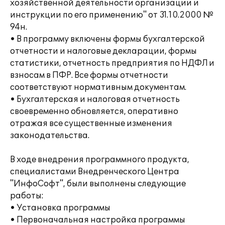
хозяйственной деятельности организации и
инструкции по его применению" от 31.10.2000 №
94н.
• В программу включены формы бухгалтерской
отчетности и налоговые декларации, формы
статистики, отчетность предприятия по НДФЛ и
взносам в ПФР. Все формы отчетности
соответствуют нормативным документам.
• Бухгалтерская и налоговая отчетность
своевременно обновляется, оперативно
отражая все существенные изменения
законодательства.
В ходе внедрения программного продукта,
специалистами Внедренческого Центра
"ИнфоСофт", были выполнены следующие
работы:
• Установка программы
• Первоначальная настройка программы