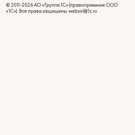
© 2011-2026 АО «Группа 1С» (правопреемник ООО
«1С»). Все права защищены.
websol@1c.ru