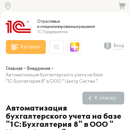
Отраслевые
и специализированные
решения
1С:Предприятие
Вход
Каталог
Главная
Внедрения
Автоматизация бухгалтерского учета на базе
"1С:Бухгалтерия 8" в ООО " Центр Систем "
К списку
Автоматизация
бухгалтерского учета на базе
"1С:Бухгалтерия 8" в ООО "