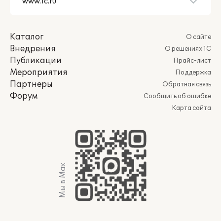
Каталог
О сайте
Внедрения
О решениях 1С
Публикации
Прайс-лист
Мероприятия
Поддержка
Партнеры
Обратная связь
Форум
Сообщить об ошибке
Карта сайта
Мы в Max