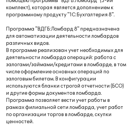
помощью программы "ВДГБ:Ломбард" (3-ий
комплект), которая является дополнением к
программному продукту "1С:Бухгалтерия 8".
Программа "ВДГБ:Ломбард 8" предназначена
для автоматизации деятельности ломбардов
различных видов.
В программе реализован учет необходимых для
деятельности ломбарда операций: работа с
залогами/займами/кредитами в ломбарде, в том
числе оформление основных операций по
залоговым билетам. В конфигурации
используются бланки строгой отчетности (БСО)
и другие формы документов ломбарда.
Программа позволяет вести учет работы в
рамках филиальной сети ломбарда, учет работ
по организации торгов в ломбарде, скупки
ценностей.