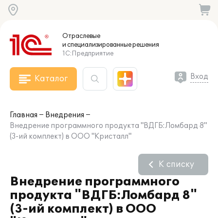
Отраслевые
и специализированные
решения
1С:Предприятие
Вход
Каталог
Главная
Внедрения
Внедрение программного продукта "ВДГБ:Ломбард 8"
(3-ий комплект) в ООО "Кристалл"
К списку
Внедрение программного
продукта "ВДГБ:Ломбард 8"
(3-ий комплект) в ООО