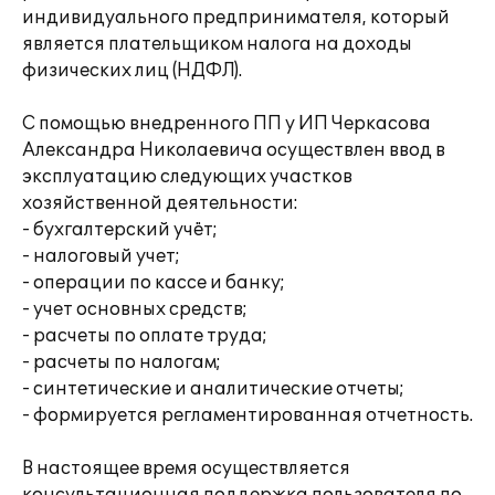
индивидуального предпринимателя, который
является плательщиком налога на доходы
физических лиц (НДФЛ).
С помощью внедренного ПП у ИП Черкасова
Александра Николаевича осуществлен ввод в
эксплуатацию следующих участков
хозяйственной деятельности:
- бухгалтерский учёт;
- налоговый учет;
- операции по кассе и банку;
- учет основных средств;
- расчеты по оплате труда;
- расчеты по налогам;
- синтетические и аналитические отчеты;
- формируется регламентированная отчетность.
В настоящее время осуществляется