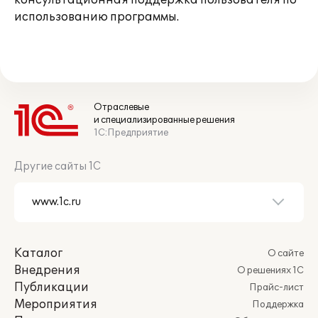
консультационная поддержка пользователя по
использованию программы.
Отраслевые
и специализированные решения
1С:Предприятие
Другие сайты 1С
Каталог
О сайте
Внедрения
О решениях 1С
Публикации
Прайс-лист
Мероприятия
Поддержка