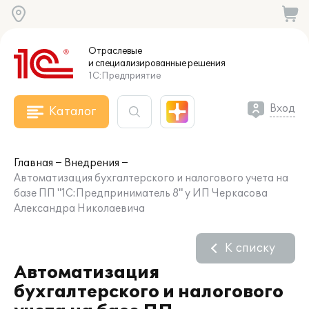
Отраслевые
и специализированные
решения
1С:Предприятие
Вход
Каталог
Главная
Внедрения
Автоматизация бухгалтерского и налогового учета на
базе ПП "1С:Предприниматель 8" у ИП Черкасова
Александра Николаевича
К списку
Автоматизация
бухгалтерского и налогового