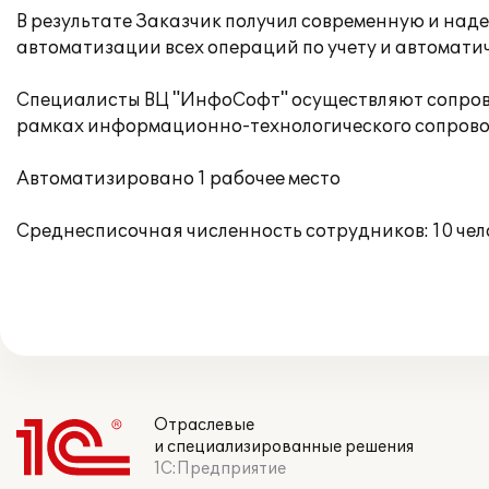
В результате Заказчик получил современную и над
автоматизации всех операций по учету и автомат
Специалисты ВЦ "ИнфоСофт" осуществляют сопрово
рамках информационно-технологического сопрово
Автоматизировано 1 рабочее место
Среднесписочная численность сотрудников: 10 чел
Отраслевые
и специализированные решения
1С:Предприятие