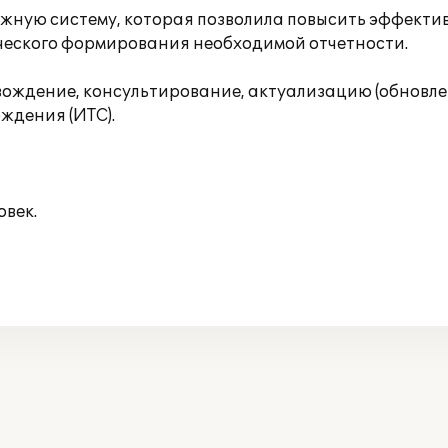
ежную систему, которая позволила повысить эффектив
ического формирования необходимой отчетности.
ждение, консультирование, актуализацию (обновлен
ждения (ИТС).
овек.