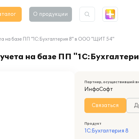
аталог
О продукции
а на базе ПП "1С:Бухгалтерия 8" в ООО "ЩИТ 54"
учета на базе ПП "1С:Бухгалтер
Партнер, осуществивший в
ИнфоСофт
Связаться
Д
Продукт
1С:Бухгалтерия 8