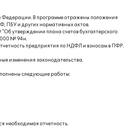
ой Федерации. В программе отражены положения
Ф, ПБУ и других нормативных актов.
 "Об утверждении плана счетов бухгалтерского
2000 № 94н.
отчетность предприятия по НДФЛ и взносам в ПФР.
нные изменения законодательства.
ыполнены следующие работы:
ся необходимая отчетность.