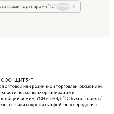
та всеми партнерами "1С"
575930
в ООО "ЩИТ 54".
ся оптовой или розничной торговлей, оказанием
ельности нескольких организаций и
 общий режим, УСН и ЕНВД. "1С:Бухгалтерия 8"
чатать или сохранить в файл для передачи в