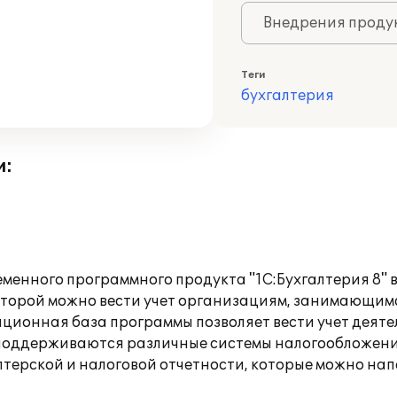
Внедрения продук
Теги
бухгалтерия
и:
еменного программного продукта "1С:Бухгалтерия 8" 
 которой можно вести учет организациям, занимающим
ационная база программы позволяет вести учет деят
оддерживаются различные системы налогообложения:
ерской и налоговой отчетности, которые можно напе