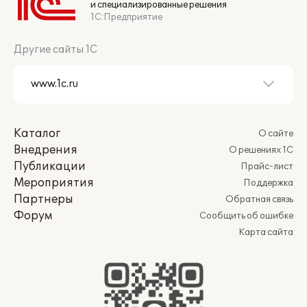
и специализированные решения
1С:Предприятие
Другие сайты 1С
Каталог
О сайте
Внедрения
О решениях 1С
Публикации
Прайс-лист
Мероприятия
Поддержка
Партнеры
Обратная связь
Форум
Сообщить об ошибке
Карта сайта