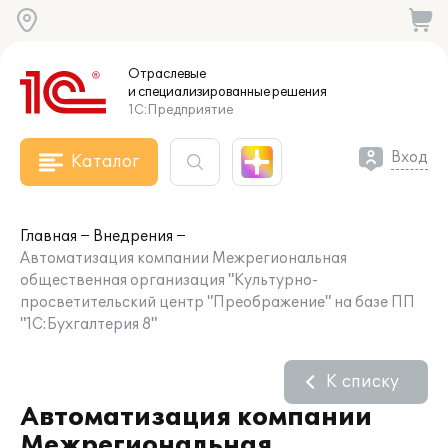
Отраслевые
и специализированные
решения
1С:Предприятие
Вход
Каталог
Главная
Внедрения
Автоматизация компании Межрегиональная
общественная организация "Культурно-
просветительский центр "Преображение" на базе ПП
"1С:Бухгалтерия 8"
К списку
Автоматизация компании
Межрегиональная