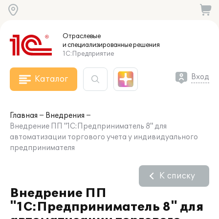
Отраслевые
и специализированные
решения
1С:Предприятие
Вход
Каталог
Главная
Внедрения
Внедрение ПП "1С:Предприниматель 8" для
автоматизации торгового учета у индивидуального
предпринимателя
К списку
Внедрение ПП
"1С:Предприниматель 8" для