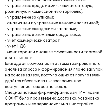
- управление отношениями с клиентами;
- управление продажами (включая оптовую,
розничную и комиссионную торговлю);
- управление закупками;
- анализ цен и управление ценовой политикой;
- управление складскими запасами;
- управление денежными средствами;
- учет коммерческих затрат;
- учет НДС;
- мониторинг и анализ эффективности торговой
деятельности.
Благодаря возможности автоматизированного
анализа спроса и формирования плана закупок
на основе заявок, поступающих от покупателей,
удаётся обеспечивать своевременное
поступление товаров на склад.
Специалистами фирмы-франчайзи "Имплозия
СОФТ" была произведена доставка, установка
программы и ее первоначальная настройка.