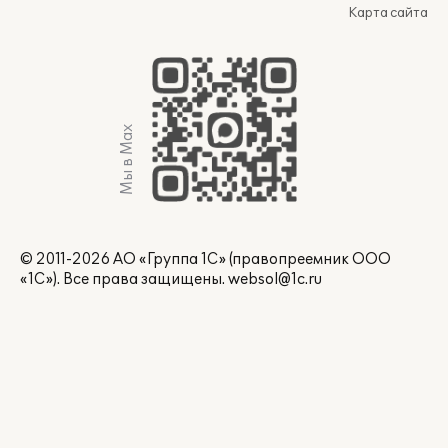
Карта сайта
Мы в Max
© 2011-2026 АО «Группа 1С» (правопреемник ООО
«1С»). Все права защищены.
websol@1c.ru