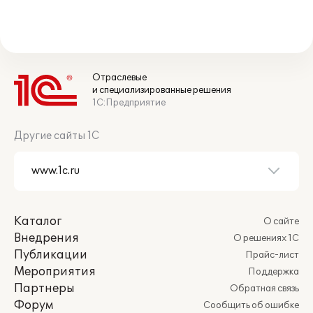
Отраслевые
и специализированные решения
1С:Предприятие
Другие сайты 1С
Каталог
О сайте
Внедрения
О решениях 1С
Публикации
Прайс-лист
Мероприятия
Поддержка
Партнеры
Обратная связь
Форум
Сообщить об ошибке