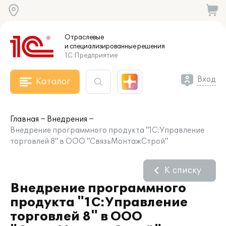
Отраслевые
и специализированные
решения
1С:Предприятие
Вход
Каталог
Главная
Внедрения
Внедрение программного продукта "1С:Управление
торговлей 8" в ООО "СвязьМонтажСтрой"
К списку
Внедрение программного
продукта "1С:Управление
торговлей 8" в ООО