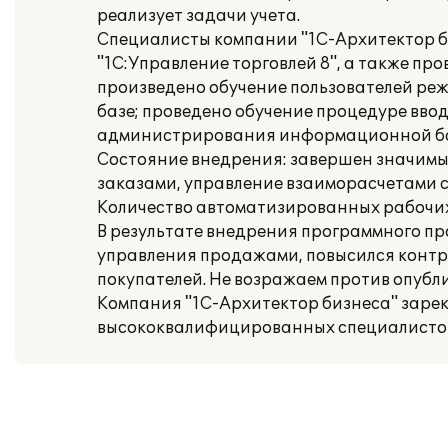
реализует задачи учета.
Специалисты компании "1С-Архитектор б
"1С:Управление торговлей 8", а также пр
произведено обучение пользователей ре
базе; проведено обучение процедуре вво
администрирования информационной баз
Состояние внедрения: завершен значимы
заказами, управление взаиморасчетами 
Количество автоматизированных рабочих 
В результате внедрения программного п
управления продажами, повысился контр
покупателей. Не возражаем против опубл
Компания "1С-Архитектор бизнеса" заре
высококвалифицированных специалистов,