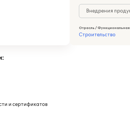
Внедрения продук
Отрасль / Функциональная
Строительство
и:
ости и сертификатов