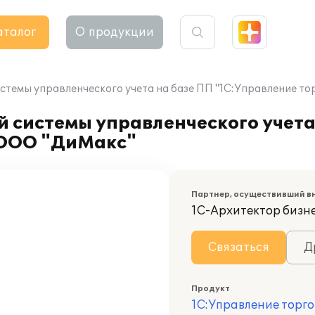
аталог
О продукции
темы управленческого учета на базе ПП "1С:Управление то
 системы управленческого учета
 ООО "ДиМакс"
Партнер, осуществивший в
1С-Архитектор бизн
Связаться
Д
Продукт
1С:Управление торго