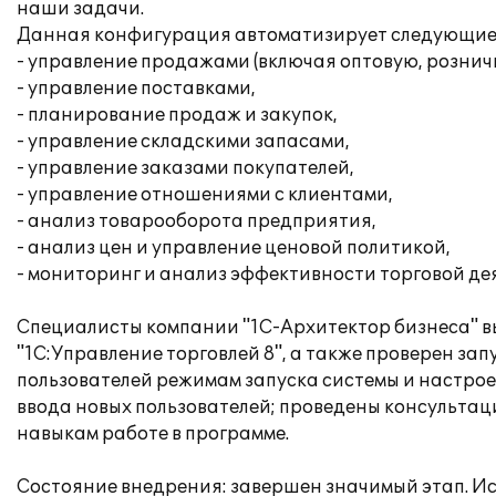
наши задачи.
Данная конфигурация автоматизирует следующие 
- управление продажами (включая оптовую, рознич
- управление поставками,
- планирование продаж и закупок,
- управление складскими запасами,
- управление заказами покупателей,
- управление отношениями с клиентами,
- анализ товарооборота предприятия,
- анализ цен и управление ценовой политикой,
- мониторинг и анализ эффективности торговой де
Специалисты компании "1С-Архитектор бизнеса" в
"1С:Управление торговлей 8", а также проверен за
пользователей режимам запуска системы и настро
ввода новых пользователей; проведены консульт
навыкам работе в программе.
Состояние внедрения: завершен значимый этап. И