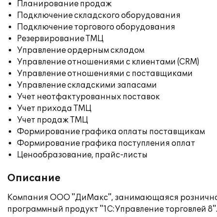
Планирование продаж
Подключение складского оборудования
Подключение торгового оборудования
Резервирование ТМЦ
Управление ордерным складом
Управление отношениями с клиентами (CRM)
Управление отношениями с поставщиками
Управление складскими запасами
Учет неотфактурованных поставок
Учет прихода ТМЦ
Учет продаж ТМЦ
Формирование графика оплаты поставщикам
Формирование графика поступления оплат
Ценообразование, прайс-листы
Описание
Компания ООО "ДиМакс", занимающаяся розничной
программный продукт "1С:Управление торговлей 8