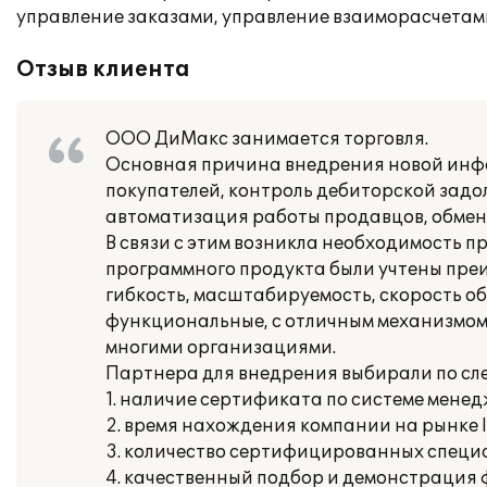
управление заказами, управление взаиморасчетам
Отзыв клиента
ООО ДиМакс занимается торговля.
Основная причина внедрения новой инф
покупателей, контроль дебиторской задо
автоматизация работы продавцов, обмен 
В связи с этим возникла необходимость п
программного продукта были учтены пре
гибкость, масштабируемость, скорость о
функциональные, с отличным механизмом 
многими организациями.
Партнера для внедрения выбирали по с
1. наличие сертификата по системе менед
2. время нахождения компании на рынке IT
3. количество сертифицированных специа
4. качественный подбор и демонстрация