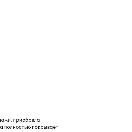
лами, приобрела
та полностью покрывает