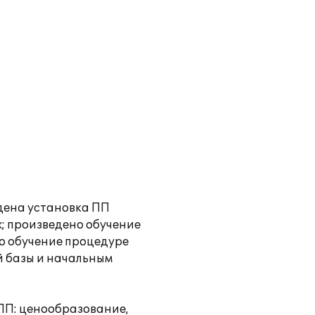
дена установка ПП
х; произведено обучение
о обучение процедуре
 базы и начальным
ПП: ценообразование,