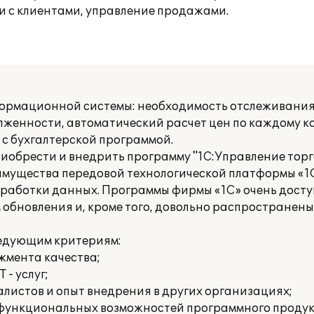
и с клиентами, управление продажами.
ормационной системы: необходимость отслеживания
лженности, автоматический расчет цен по каждому к
с бухгалтерской программой.
риобрести и внедрить программу "1С:Управление торг
имущества передовой технологической платформы «1С
бработки данных. Программы фирмы «1С» очень досту
обновления и, кроме того, довольно распространены
ледующим критериям:
жмента качества;
 - услуг;
листов и опыт внедрения в других организациях;
 функциональных возможностей программного продук