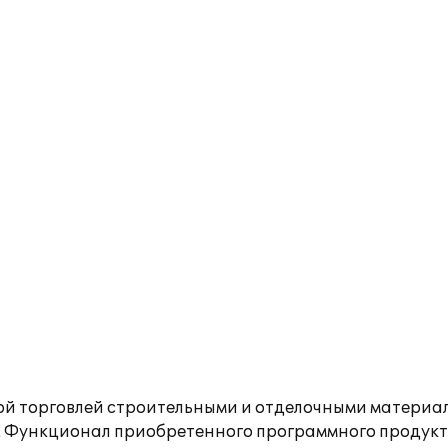
 торговлей строительными и отделочными материа
". Функционал приобретенного программного продук