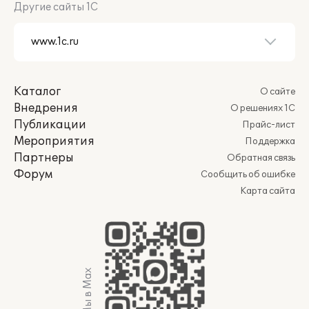
Другие сайты 1С
Каталог
О сайте
Внедрения
О решениях 1С
Публикации
Прайс-лист
Мероприятия
Поддержка
Партнеры
Обратная связь
Форум
Сообщить об ошибке
Карта сайта
Мы в Max