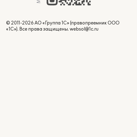
© 2011-2026 АО «Группа 1С» (правопреемник ООО
«1С»). Все права защищены.
websol@1c.ru