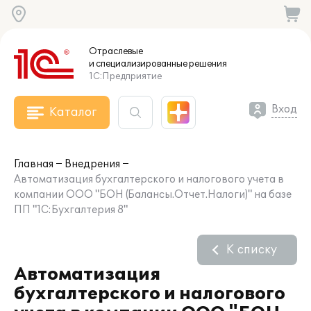
Отраслевые
и специализированные
решения
1С:Предприятие
Вход
Каталог
Главная
Внедрения
Автоматизация бухгалтерского и налогового учета в
компании ООО "БОН (Балансы.Отчет.Налоги)" на базе
ПП "1С:Бухгалтерия 8"
К списку
Автоматизация
бухгалтерского и налогового