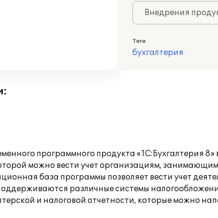
Внедрения продук
Теги
бухгалтерия
и:
еменного программного продукта «1С:Бухгалтерия 8» 
 которой можно вести учет организациям, занимающим
ационная база программы позволяет вести учет деят
оддерживаются различные системы налогообложения:
ерской и налоговой отчетности, которые можно напе