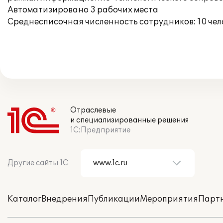
Автоматизировано 3 рабочих места
Среднесписочная численность сотрудников: 10 чел
Отраслевые
и специализированные решения
1С:Предприятие
Другие сайты 1С
Каталог
Внедрения
Публикации
Мероприятия
Парт