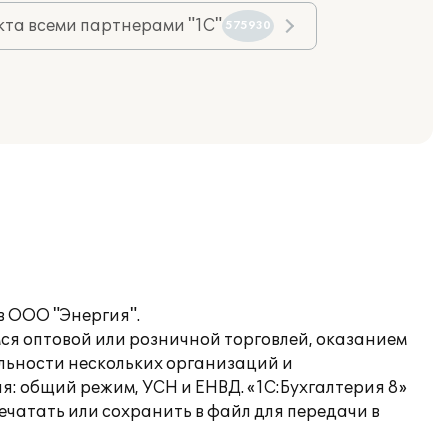
та всеми партнерами "1С"
575930
в ООО "Энергия".
ся оптовой или розничной торговлей, оказанием
ельности нескольких организаций и
 общий режим, УСН и ЕНВД. «1С:Бухгалтерия 8»
чатать или сохранить в файл для передачи в