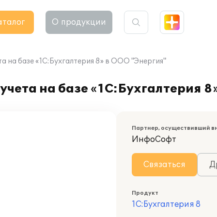
аталог
О продукции
а на базе «1С:Бухгалтерия 8» в ООО "Энергия"
учета на базе «1С:Бухгалтерия 8
Партнер, осуществивший в
ИнфоСофт
Связаться
Д
Продукт
1С:Бухгалтерия 8