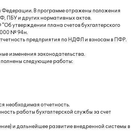
ой Федерации. В программе отражены положения
Ф, ПБУ и других нормативных актов.
 "Об утверждении плана счетов бухгалтерского
2000 № 94н.
отчетность предприятия по НДФЛ и взносам в ПФР.
нные изменения законодательства.
ыполнены следующие работы:
ся необходимая отчетность.
ность работы бухгалтерской службы за счет
ние) и дальнейшее развитие внедренной системы в