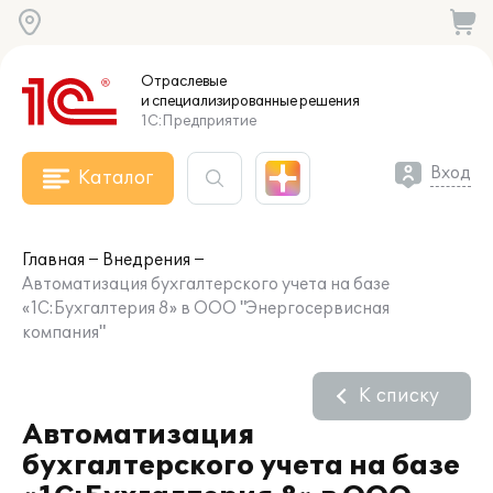
Отраслевые
и специализированные
решения
1С:Предприятие
Вход
Каталог
Главная
Внедрения
Автоматизация бухгалтерского учета на базе
«1С:Бухгалтерия 8» в ООО "Энергосервисная
компания"
К списку
Автоматизация
бухгалтерского учета на базе