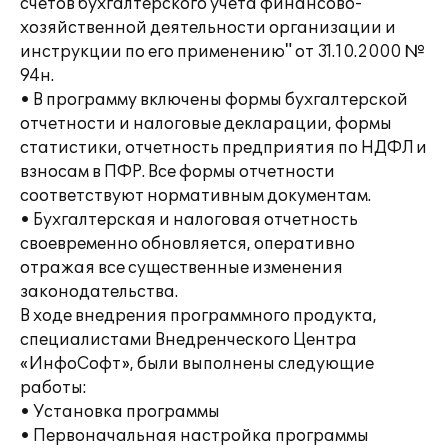
счетов бухгалтерского учета финансово-
хозяйственной деятельности организации и
инструкции по его применению" от 31.10.2000 №
94н.
• В программу включены формы бухгалтерской
отчетности и налоговые декларации, формы
статистики, отчетность предприятия по НДФЛ и
взносам в ПФР. Все формы отчетности
соответствуют нормативным документам.
• Бухгалтерская и налоговая отчетность
своевременно обновляется, оперативно
отражая все существенные изменения
законодательства.
В ходе внедрения программного продукта,
специалистами Внедренческого Центра
«ИнфоСофт», были выполнены следующие
работы:
• Установка программы
• Первоначальная настройка программы