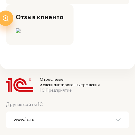
Отзыв клиента
Отраслевые
и специализированные решения
1С:Предприятие
Другие сайты 1С