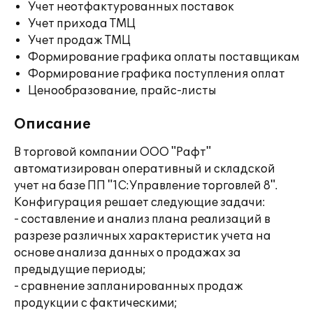
Учет неотфактурованных поставок
Учет прихода ТМЦ
Учет продаж ТМЦ
Формирование графика оплаты поставщикам
Формирование графика поступления оплат
Ценообразование, прайс-листы
Описание
В торговой компании ООО "Рафт"
автоматизирован оперативный и складской
учет на базе ПП "1С:Управление торговлей 8".
Конфигурация решает следующие задачи:
- составление и анализ плана реализаций в
разрезе различных характеристик учета на
основе анализа данных о продажах за
предыдущие периоды;
- сравнение запланированных продаж
продукции с фактическими;