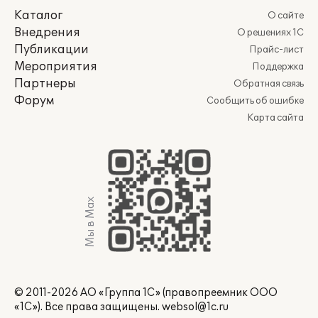
Каталог
О сайте
Внедрения
О решениях 1С
Публикации
Прайс-лист
Мероприятия
Поддержка
Партнеры
Обратная связь
Форум
Сообщить об ошибке
Карта сайта
Мы в Max
© 2011-2026 АО «Группа 1С» (правопреемник ООО
«1С»). Все права защищены.
websol@1c.ru