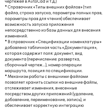
чертежей в AutoCad и т.д.)
* Справочник «Типы внешних файлов» (тип
файла, строка запуска, параметры полных прав,
параметры прав для чтения) обеспечивает
возможность запуска приложения
непосредственно из базы данных для внесения
изменений.
* В справочник «Спецификации номенклатуры»
добавлена табличная часть «Документация»,
которая содержит поля: документ, вид
документа (перечисление: развертка,
сборочный чертеж…), номер операции
маршрута, позиция по спецификации.
* Механизм работы с внешними файлами
позволяет хранить ссылки на внешние файлы,
отслеживает изменения, внесенные
посредством других приложений (удаление,
добавление, переименование, запись), и
обеспечивает корректную интеграцию