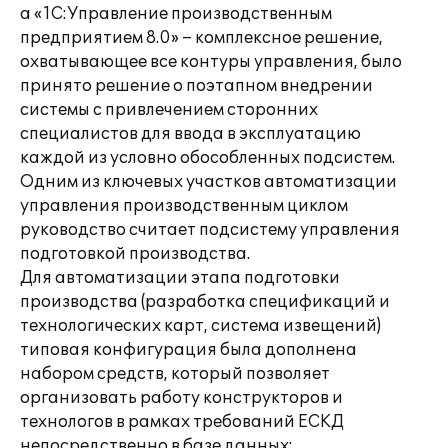
а «1С:Управление производственным
предприятием 8.0» – комплексное решение,
охватывающее все контуры управления, было
принято решение о поэтапном внедрении
системы с привлечением сторонних
специалистов для ввода в эксплуатацию
каждой из условно обособленных подсистем.
Одним из ключевых участков автоматизации
управления производственным циклом
руководство считает подсистему управления
подготовкой производства.
Для автоматизации этапа подготовки
производства (разработка спецификаций и
технологических карт, система извещений)
типовая конфигурация была дополнена
набором средств, который позволяет
организовать работу конструкторов и
технологов в рамках требований ЕСКД
непосредственно в базе данных: