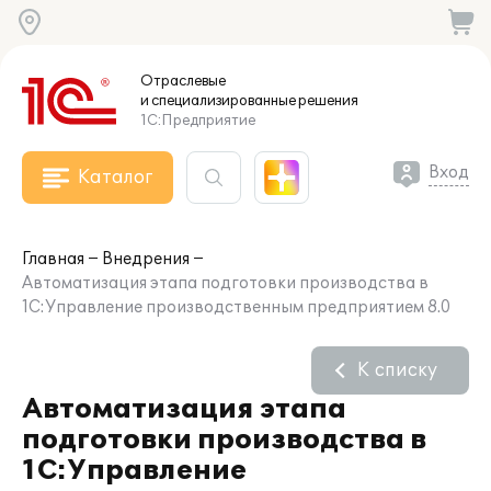
Отраслевые
и специализированные
решения
1С:Предприятие
Вход
Каталог
Главная
Внедрения
Автоматизация этапа подготовки производства в
1С:Управление производственным предприятием 8.0
К списку
Автоматизация этапа
подготовки производства в
1С:Управление