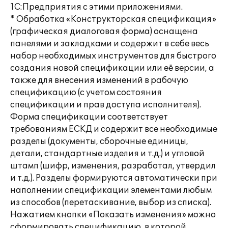
1С:Предприятия с этими приложениями.
* Обработка «Конструкторская спецификация»
(графическая диалоговая форма) оснащена
панелями и закладками и содержит в себе весь
набор необходимых инструментов для быстрого
создания новой спецификации или её версии, а
также для внесения изменений в рабочую
спецификацию (с учетом состояния
спецификации и прав доступа исполнителя).
Форма спецификации соответствует
требованиям ЕСКД и содержит все необходимые
разделы (документы, сборочные единицы,
детали, стандартные изделия и т.д.) и угловой
штамп (шифр, изменения, разработал, утвердил
и т.д.). Разделы формируются автоматически при
наполнении спецификации элементами любым
из способов (перетаскивание, выбор из списка).
Нажатием кнопки «Показать изменения» можно
сформировать спецификацию, в которой