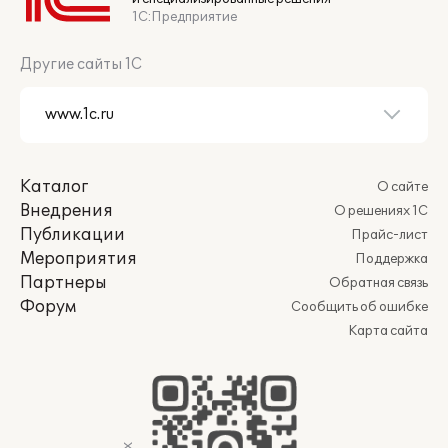
1С:Предприятие
Другие сайты 1С
Каталог
О сайте
Внедрения
О решениях 1С
Публикации
Прайс-лист
Мероприятия
Поддержка
Партнеры
Обратная связь
Форум
Сообщить об ошибке
Карта сайта