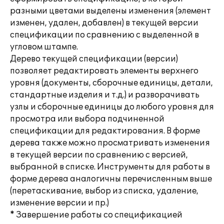
разными цветами выделены изменения (элемент
изменен, удален, добавлен) в текущей версии
спецификации по сравнению с выделенной в
угловом штампе.
Дерево текущей спецификации (версии)
позволяет редактировать элементы верхнего
уровня (документы, сборочные единицы, детали,
стандартные изделия и т.д.) и разворачивать
узлы и сборочные единицы до любого уровня для
просмотра или выбора подчиненной
спецификации для редактирования. В форме
дерева также можно просматривать изменения
в текущей версии по сравнению с версией,
выбранной в списке. Инструменты для работы в
форме дерева аналогичны перечисленным выше
(перетаскивание, выбор из списка, удаление,
изменение версии и пр.)
* Завершение работы со спецификацией