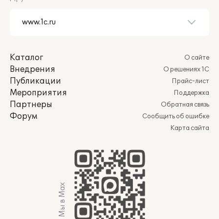
Каталог
О сайте
Внедрения
О решениях 1С
Публикации
Прайс-лист
Мероприятия
Поддержка
Партнеры
Обратная связь
Форум
Сообщить об ошибке
Карта сайта
Мы в Max