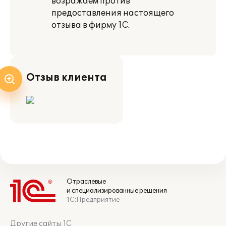
возражаем против
предоставления настоящего
отзыва в фирму 1С.
Отзыв клиента
Отраслевые
и специализированные решения
1С:Предприятие
Другие сайты 1С