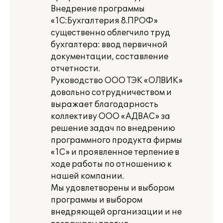
Внедрение программы
«1С:Бухгалтерия 8.ПРОФ»
существенно облегчило труд
бухгалтера: ввод первичной
документации, составление
отчетности.
Руководство ООО ТЭК «ОЛВИК»
довольно сотрудничеством и
выражает благодарность
коллективу ООО «АДВАС» за
решение задач по внедрению
программного продукта фирмы
«1С» и проявленное терпение в
ходе работы по отношению к
нашей компании.
Мы удовлетворены и выбором
программы и выбором
внедряющей организации и не