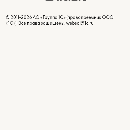
© 2011-2026 АО «Группа 1С» (правопреемник ООО
«1С»). Все права защищены.
websol@1c.ru