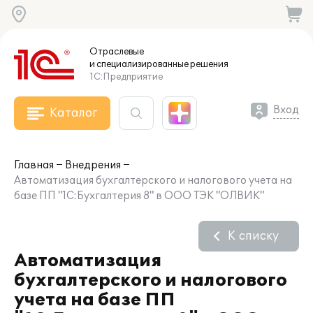
Отраслевые
и специализированные
решения
1С:Предприятие
Вход
Каталог
Главная
Внедрения
Автоматизация бухгалтерского и налогового учета на
базе ПП "1С:Бухгалтерия 8" в ООО ТЭК "ОЛВИК"
К списку
Автоматизация
бухгалтерского и налогового
учета на базе ПП