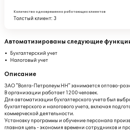
Количество одновременно работающих клиентов
Толстый клиент: 3
Автоматизированы следующие функци
Бухгалтерский учет
Налоговый учет
Описание
ЗАО "Волга-Петролеум НН" занимается оптово-роз
В организации работает 1200 человек.
Для автоматизации бухгалтерского учета был выб
бухгалтерского и налогового учета, включая подг
коммерческой деятельности.
Установку программы и обучение персонала произв
главная цель - экономия времени сотрудников и пр