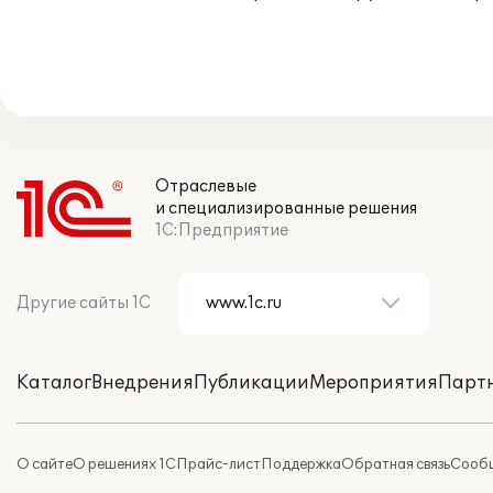
Отраслевые
и специализированные решения
1С:Предприятие
Другие сайты 1С
Каталог
Внедрения
Публикации
Мероприятия
Парт
О сайте
О решениях 1С
Прайс-лист
Поддержка
Обратная связь
Сообщ