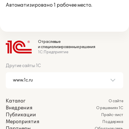
Автоматизировано 1 рабочее место.
Отраслевые
и специализированные решения
1С:Предприятие
Другие сайты 1С
Каталог
О сайте
Внедрения
О решениях 1С
Публикации
Прайс-лист
Мероприятия
Поддержка
Партнеры
Обратная связь