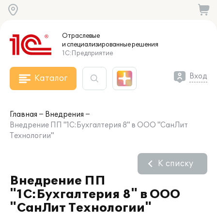
Отраслевые
и специализированные
решения
1С:Предприятие
Вход
Каталог
Главная
Внедрения
Внедрение ПП "1С:Бухгалтерия 8" в ООО "СанЛит
Технологии"
К списку
Внедрение ПП
"1С:Бухгалтерия 8" в ООО
"СанЛит Технологии"