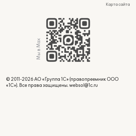
Карта сайта
Мы в Max
© 2011-2026 АО «Группа 1С» (правопреемник ООО
«1С»). Все права защищены.
websol@1c.ru