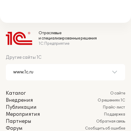
Отраслевые
и специализированные решения
1С:Предприятие
Другие сайты 1С
Каталог
О сайте
Внедрения
О решениях 1С
Публикации
Прайс-лист
Мероприятия
Поддержка
Партнеры
Обратная связь
Форум
Сообщить об ошибке