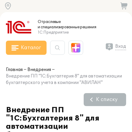
Отраслевые
и специализированные
решения
1С:Предприятие
Вход
Каталог
Главная
Внедрения
Внедрение ПП "1С:Бухгалтерия 8" для автоматизации
бухгалтерского учета в компании "АВИЛАН"
К списку
Внедрение ПП
"1С:Бухгалтерия 8" для
автоматизации