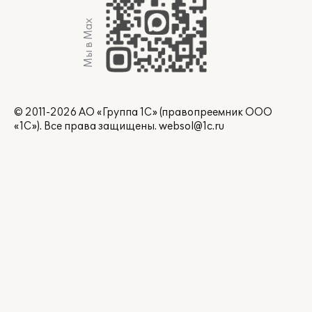
Мы в Max
© 2011-2026 АО «Группа 1С» (правопреемник ООО
«1С»). Все права защищены.
websol@1c.ru