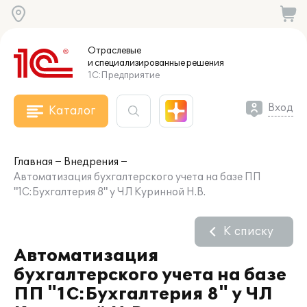
Отраслевые
и специализированные
решения
1С:Предприятие
Вход
Каталог
Главная
Внедрения
Автоматизация бухгалтерского учета на базе ПП
"1С:Бухгалтерия 8" у ЧЛ Куринной Н.В.
К списку
Автоматизация
бухгалтерского учета на базе
ПП "1С:Бухгалтерия 8" у ЧЛ